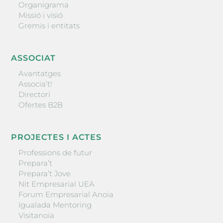
Organigrama
Missió i visió
Gremis i entitats
ASSOCIAT
Avantatges
Associa’t!
Directori
Ofertes B2B
PROJECTES I ACTES
Professions de futur
Prepara’t
Prepara’t Jove
Nit Empresarial UEA
Forum Empresarial Anoia
Igualada Mentoring
Visitanoia