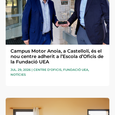
Campus Motor Anoia, a Castellolí, és el
nou centre adherit a l’Escola d’Oficis de
la Fundació UEA
JUL. 29, 2026
|
CENTRE D'OFICIS
,
FUNDACIÓ UEA
,
NOTÍCIES