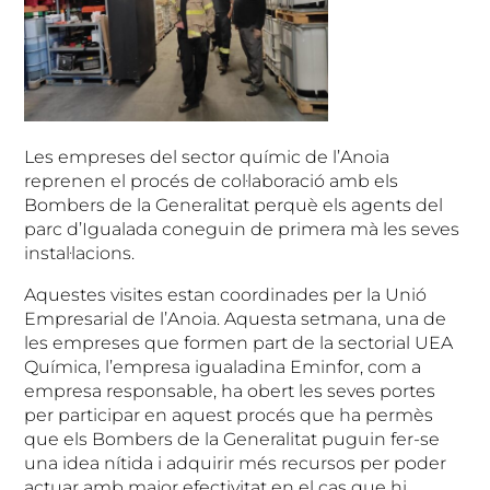
Les empreses del sector químic de l’Anoia
reprenen el procés de col·laboració amb els
Bombers de la Generalitat perquè els agents del
parc d’Igualada coneguin de primera mà les seves
instal·lacions.
Aquestes visites estan coordinades per la Unió
Empresarial de l’Anoia. Aquesta setmana, una de
les empreses que formen part de la sectorial UEA
Química, l’empresa igualadina Eminfor, com a
empresa responsable, ha obert les seves portes
per participar en aquest procés que ha permès
que els Bombers de la Generalitat puguin fer-se
una idea nítida i adquirir més recursos per poder
actuar amb major efectivitat en el cas que hi