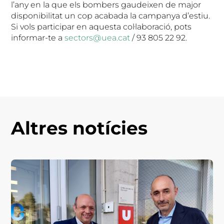
l’any en la que els bombers gaudeixen de major
disponibilitat un cop acabada la campanya d’estiu.
Si vols participar en aquesta col·laboració, pots
informar-te a
sectors@uea.cat
/ 93 805 22 92.
Altres notícies