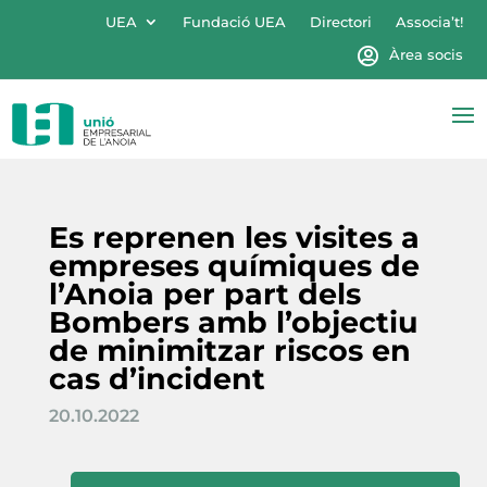
UEA
Fundació UEA
Directori
Associa’t!
Àrea socis
Es reprenen les visites a
empreses químiques de
l’Anoia per part dels
Bombers amb l’objectiu
de minimitzar riscos en
cas d’incident
20.10.2022