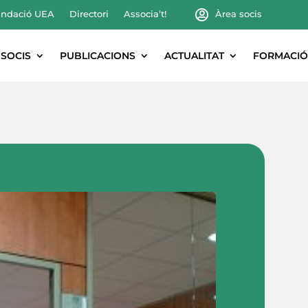
ndació UEA
Directori
Associa’t!
Àrea socis
SOCIS
PUBLICACIONS
ACTUALITAT
FORMACIÓ