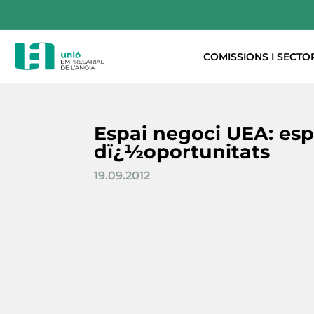
COMISSIONS I SECTO
Espai negoci UEA: esp
dï¿½oportunitats
19.09.2012