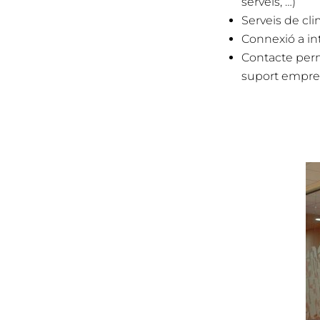
serveis, …)
Serveis de cli
Connexió a in
Contacte pe
suport empres