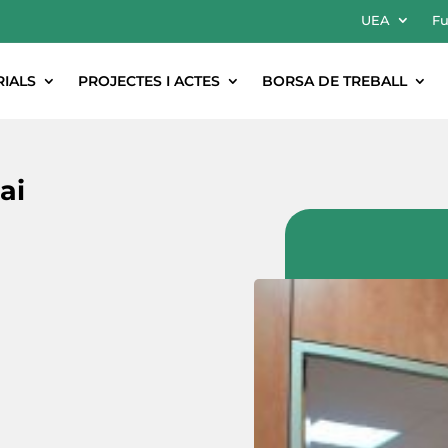
UEA
Fu
RIALS
PROJECTES I ACTES
BORSA DE TREBALL
ai