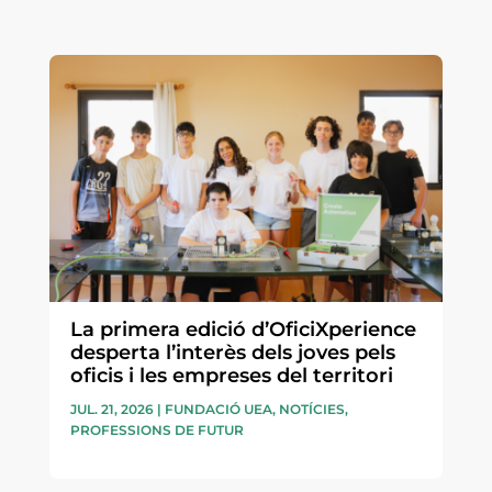
La primera edició d’OficiXperience
desperta l’interès dels joves pels
oficis i les empreses del territori
JUL. 21, 2026
|
FUNDACIÓ UEA
,
NOTÍCIES
,
PROFESSIONS DE FUTUR