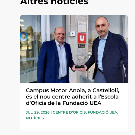
Altres notícies
Campus Motor Anoia, a Castellolí,
és el nou centre adherit a l’Escola
d’Oficis de la Fundació UEA
JUL. 29, 2026
|
CENTRE D'OFICIS
,
FUNDACIÓ UEA
,
NOTÍCIES