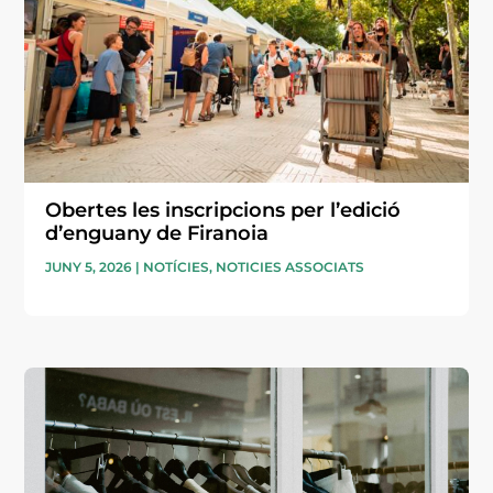
Obertes les inscripcions per l’edició
d’enguany de Firanoia
JUNY 5, 2026
|
NOTÍCIES
,
NOTICIES ASSOCIATS