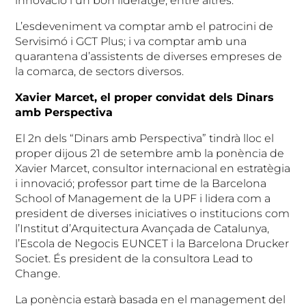
innovació i un bon lideratge, entre altres.
L’esdeveniment va comptar amb el patrocini de
Servisimó i GCT Plus; i va comptar amb una
quarantena d’assistents de diverses empreses de
la comarca, de sectors diversos.
Xavier Marcet, el proper convidat dels Dinars
amb Perspectiva
El 2n dels “Dinars amb Perspectiva” tindrà lloc el
proper dijous 21 de setembre amb la ponència de
Xavier Marcet, consultor internacional en estratègia
i innovació; professor part time de la Barcelona
School of Management de la UPF i lidera com a
president de diverses iniciatives o institucions com
l’Institut d’Arquitectura Avançada de Catalunya,
l’Escola de Negocis EUNCET i la Barcelona Drucker
Societ. És president de la consultora Lead to
Change.
La ponència estarà basada en el management del