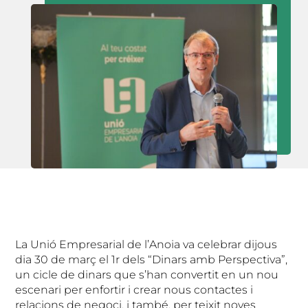
La Unió Empresarial de l’Anoia va celebrar dijous
dia 30 de març el 1r dels “Dinars amb Perspectiva”,
un cicle de dinars que s’han convertit en un nou
escenari per enfortir i crear nous contactes i
relacions de negoci, i també, per teixit noves