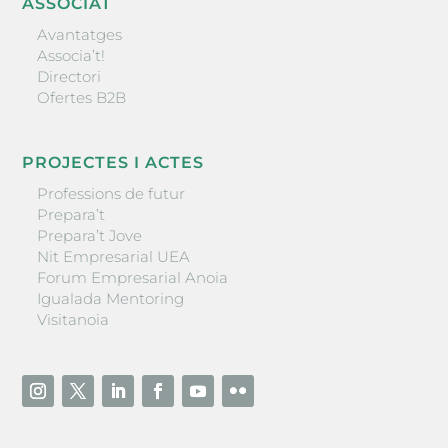
ASSOCIAT
Avantatges
Associa’t!
Directori
Ofertes B2B
PROJECTES I ACTES
Professions de futur
Prepara’t
Prepara’t Jove
Nit Empresarial UEA
Forum Empresarial Anoia
Igualada Mentoring
Visitanoia