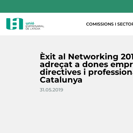
COMISSIONS I SECTO
Èxit al Networking 20
adreçat a dones empr
directives i profession
Catalunya
31.05.2019