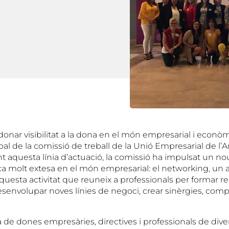
 donar visibilitat a la dona en el món empresarial i econòm
al de la comissió de treball de la Unió Empresarial de l’
t aquesta línia d’actuació, la comissió ha impulsat un no
a molt extesa en el món empresarial: el networking, un
aquesta activitat que reuneix a professionals per formar r
esenvolupar noves línies de negoci, crear sinèrgies, comp
de dones empresàries, directives i professionals de di