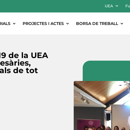
UEA
Fu
RIALS
PROJECTES I ACTES
BORSA DE TREBALL
19 de la UEA
esàries,
als de tot