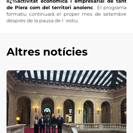
lï¿½activitat econòmica i empresarial de tant
de Piera com del territori anoienc
. El programa
formatiu continuarà el proper mes de setembre
després de la pausa de l´estiu.
Altres notícies