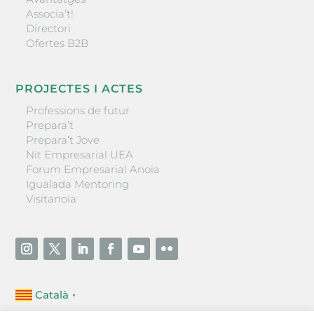
Associa’t!
Directori
Ofertes B2B
PROJECTES I ACTES
Professions de futur
Prepara’t
Prepara’t Jove
Nit Empresarial UEA
Forum Empresarial Anoia
Igualada Mentoring
Visitanoia
Català
▼