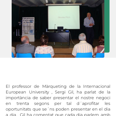
El
professor
de Màrqueting de la Internacional
European
University
, Sergi Gil, ha
parlat
de la
importància de saber presentar el nostre negoci
en trenta segons per tal d´aprofitar les
oportunitats que se´ns poden presentar en el dia
a dia . Gil ha comentat que cada dia parlem amb