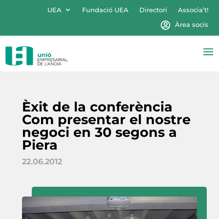
UEA
Fundació UEA
Directori
Associa’t!
Àrea socis
Èxit de la conferència
Com presentar el nostre
negoci en 30 segons a
Piera
22.06.2012