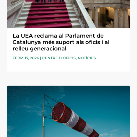
La UEA reclama al Parlament de
Catalunya més suport als oficis i al
relleu generacional
FEBR. 17, 2026
|
CENTRE D'OFICIS
,
NOTÍCIES