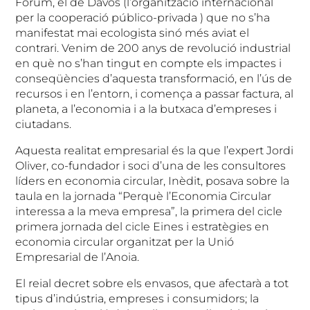
Fòrum, el de Davos (l’organització internacional
per la cooperació público-privada ) que no s’ha
manifestat mai ecologista sinó més aviat el
contrari. Venim de 200 anys de revolució industrial
en què no s’han tingut en compte els impactes i
conseqüències d’aquesta transformació, en l’ús de
recursos i en l’entorn, i comença a passar factura, al
planeta, a l’economia i a la butxaca d’empreses i
ciutadans.
Aquesta realitat empresarial és la que l’expert Jordi
Oliver, co-fundador i soci d’una de les consultores
líders en economia circular, Inèdit, posava sobre la
taula en la jornada “Perquè l’Economia Circular
interessa a la meva empresa”, la primera del cicle
primera jornada del cicle Eines i estratègies en
economia circular organitzat per la Unió
Empresarial de l’Anoia.
El reial decret sobre els envasos, que afectarà a tot
tipus d’indústria, empreses i consumidors; la