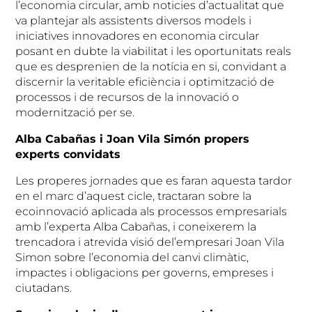
l’economia circular, amb noticies d’actualitat que
va plantejar als assistents diversos models i
iniciatives innovadores en economia circular
posant en dubte la viabilitat i les oportunitats reals
que es desprenien de la notícia en si, convidant a
discernir la veritable eficiència i optimització de
processos i de recursos de la innovació o
modernització per se.
Alba Cabañas i Joan Vila Simón propers
experts convidats
Les properes jornades que es faran aquesta tardor
en el marc d’aquest cicle, tractaran sobre la
ecoinnovació aplicada als processos empresarials
amb l’experta Alba Cabañas, i coneixerem la
trencadora i atrevida visió del’empresari Joan Vila
Simon sobre l’economia del canvi climàtic,
impactes i obligacions per governs, empreses i
ciutadans.