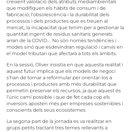
creixent valoració dels atributs mediambientals
que modifiquen els hàbits de consum i de
fabricació; l’obsolescència i la durabilitat dels
processos i dels productes que es treuen al
mercat;, la incapacitat que tenim per a gestionar la
quantitat ingent de residus sanitaris generats
arran de la COVID…. No són només tendències i
modes sinó que esdevindran regulació i canvis en
el model tributari que afectarà a tots els àmbits.
En la sessió, Oliver insistia en que aquesta realitat i
aquest futur implica que els models de negoci
s’han de tornar a reformular per orientar-los a
processos i productes amb més durabilitat que
permetin preservar els recursos, ja que aquest és
l’únic camí possible i que de fet cada cop els
inversors aposten més per empreses sostenibles i
conscients dels seus ecosistemes.
La segona part de la jornada es va realitzar en
grups petits tractant tres temes rellevants a