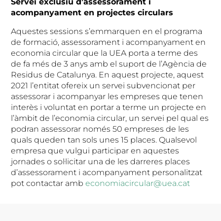
Servei exclusiu d’assessorament i
acompanyament en projectes circulars
Aquestes sessions s’emmarquen en el programa
de formació, assessorament i acompanyament en
economia circular que la UEA porta a terme des
de fa més de 3 anys amb el suport de l’Agència de
Residus de Catalunya. En aquest projecte, aquest
2021 l’entitat ofereix un servei subvencionat per
assessorar i acompanyar les empreses que tenen
interès i voluntat en portar a terme un projecte en
l’àmbit de l’economia circular, un servei pel qual es
podran assessorar només 50 empreses de les
quals queden tan sols unes 15 places. Qualsevol
empresa que vulgui participar en aquestes
jornades o sol·licitar una de les darreres places
d’assessorament i acompanyament personalitzat
pot contactar amb
economiacircular@uea.cat