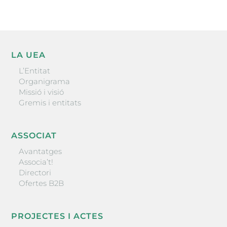
LA UEA
L’Entitat
Organigrama
Missió i visió
Gremis i entitats
ASSOCIAT
Avantatges
Associa’t!
Directori
Ofertes B2B
PROJECTES I ACTES