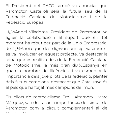
El President del RACC també va anunciar que
Parcmotor Castellolí serà la futura seu de la
Federació Catalana de Motociclisme i de la
Federació Europea.
Lï¿½Àngel Viladoms, President de Parcmotor, va
agrair la col·laboració i el suport que en tot
moment ha rebut per part de la Unió Empresarial
de lï¿½Anoia que des dï¿½un principi va creure i
es va involucrar en aquest projecte. Va destacar la
feina que es realitza des de la Federació Catalana
de Motociclisme, la més gran dï¿½Espanya en
quan a nombre de llicències, i va esmentar la
importància dels jove pilots de la federació, planter
dels futurs campions, destacant que Catalunya és
el país que ha forjat més campions del món.
Els pilots de motociclisme Emili Alzamora i Marc
Màrquez, van destacar la importància del circuit de
Parcmotor com a circuit complementari al de