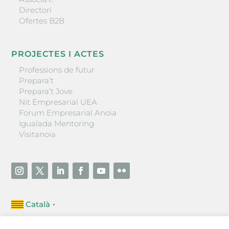
Directori
Ofertes B2B
PROJECTES I ACTES
Professions de futur
Prepara’t
Prepara’t Jove
Nit Empresarial UEA
Forum Empresarial Anoia
Igualada Mentoring
Visitanoia
Català
▼