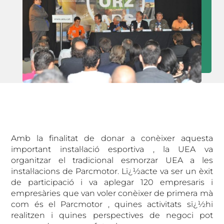
Amb la finalitat de donar a conèixer aquesta
important instal·lació esportiva , la UEA va
organitzar el tradicional esmorzar UEA a les
instal·lacions de Parcmotor. Lï¿½acte va ser un èxit
de participació i va aplegar 120 empresaris i
empresàries que van voler conèixer de primera mà
com és el Parcmotor , quines activitats sï¿½hi
realitzen i quines perspectives de negoci pot