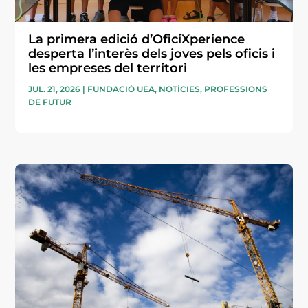
La primera edició d’OficiXperience
desperta l’interès dels joves pels oficis i
les empreses del territori
JUL. 21, 2026
|
FUNDACIÓ UEA
,
NOTÍCIES
,
PROFESSIONS
DE FUTUR