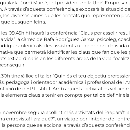
gualada, Jordi Marcé; i el president de la Unió Empresaria
A través d’aquesta conferència, s’exposarà la situació de
é, les diverses eines que les entitats que representen pos
 que busquen feina.
es 09.45h hi haurà la conferència “Claus per assolir resul
 la vida”, a càrrec de Rafa Rodríguez García, psicòleg, coa
odríguez oferirà als i les assistents una ponència basada
mativa que permetrà identificar les claus que fan que les
ats extraordinaris en les diferents àrees de la vida, focalit
aconseguir.
1.30h tindrà lloc el taller “Quin és el teu objectiu professio
, pedagoga i orientador acadèmica i professional de l’À
ntació de d’EP Institut. Amb aquesta activitat es vol aco
lls elements claus a tenir en compte per tal de definir els
e novembre seguirà acollint més activitats del Prepara’t: a l
na entrevista! I ara què?”, un viatge per l’interior de l’entr
 la persona que selecciona: a través d’aquesta conferènci