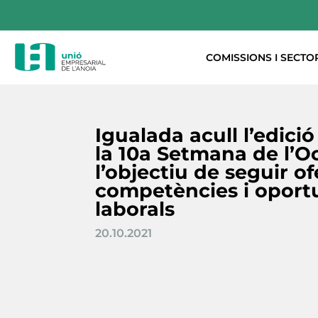
COMISSIONS I SECTO
Igualada acull l’edici
la 10a Setmana de l’
l’objectiu de seguir of
competències i oport
laborals
20.10.2021