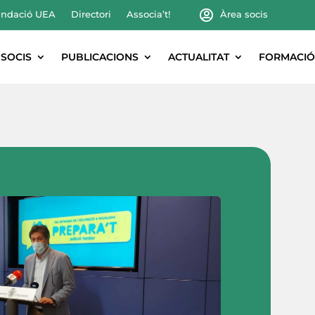
ndació UEA
Directori
Associa’t!
Àrea socis
SOCIS
PUBLICACIONS
ACTUALITAT
FORMACIÓ