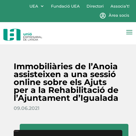
UEA
Fundació UEA
Directori
Associa’t!
Àrea socis
Immobiliàries de l’Anoia
assisteixen a una sessió
online sobre els Ajuts
per a la Rehabilitació de
l’Ajuntament d’Igualada
09.06.2021