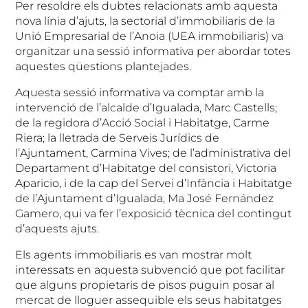
Per resoldre els dubtes relacionats amb aquesta
nova línia d’ajuts, la sectorial d’immobiliaris de la
Unió Empresarial de l’Anoia (UEA immobiliaris) va
organitzar una sessió informativa per abordar totes
aquestes qüestions plantejades.
Aquesta sessió informativa va comptar amb la
intervenció de l’alcalde d’Igualada, Marc Castells;
de la regidora d’Acció Social i Habitatge, Carme
Riera; la lletrada de Serveis Jurídics de
l’Ajuntament, Carmina Vives; de l’administrativa del
Departament d’Habitatge del consistori, Victoria
Aparicio, i de la cap del Servei d’Infància i Habitatge
de l’Ajuntament d’Igualada, Ma José Fernández
Gamero, qui va fer l’exposició tècnica del contingut
d’aquests ajuts.
Els agents immobiliaris es van mostrar molt
interessats en aquesta subvenció que pot facilitar
que alguns propietaris de pisos puguin posar al
mercat de lloguer assequible els seus habitatges