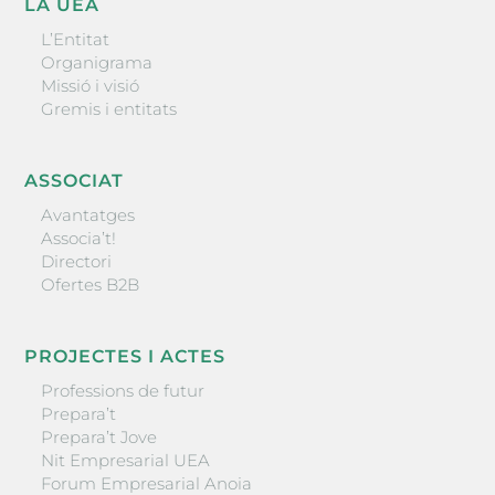
LA UEA
L’Entitat
Organigrama
Missió i visió
Gremis i entitats
ASSOCIAT
Avantatges
Associa’t!
Directori
Ofertes B2B
PROJECTES I ACTES
Professions de futur
Prepara’t
Prepara’t Jove
Nit Empresarial UEA
Forum Empresarial Anoia