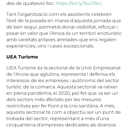
des de qualsevol lloc:
https://bit.ly/3wO1kLI
Tant l’organització com els assistents celebren
l’èxit de la posada en marxa d’aquesta jornada que
de ben segur, permetrà donar visibilitat, reforçar i
posar en valor que l’Anoia és un territori enoturístic
amb varietats pròpies arrelades que ens regalen
experiències, vins i caves excepcionals.
UEA Turisme
UEA Turisme és la sectorial de la Unió Empresarial
de l’Anoia que aglutina, representa i defensa els
interessos de les empreses i autònoms del sector
turístic de la comarca. Aquesta sectorial va néixer
en plena pandèmia, el 2020, pel fet que va ser un
dels sectors més afectats per les mesures
restrictives per fer front a la crisi sanitària. A més,
aquesta sectorial té com a objectiu ser un punt de
trobada del sector, representant a més d’una
cinquantena d’empreses dedicades als diversos