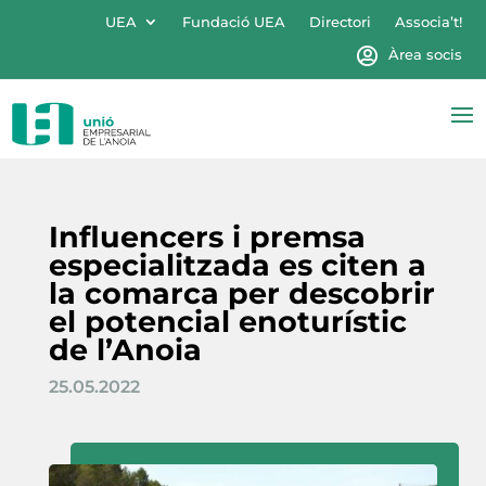
UEA
Fundació UEA
Directori
Associa’t!
Àrea socis
Influencers i premsa
especialitzada es citen a
la comarca per descobrir
el potencial enoturístic
de l’Anoia
25.05.2022