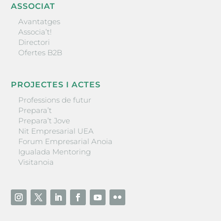
ASSOCIAT
Avantatges
Associa’t!
Directori
Ofertes B2B
PROJECTES I ACTES
Professions de futur
Prepara’t
Prepara’t Jove
Nit Empresarial UEA
Forum Empresarial Anoia
Igualada Mentoring
Visitanoia