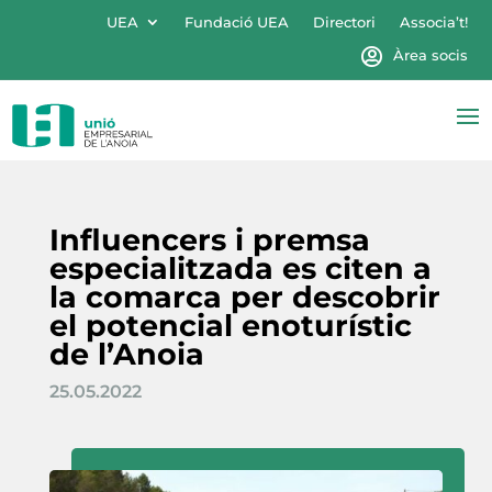
UEA
Fundació UEA
Directori
Associa’t!
Àrea socis
Influencers i premsa
especialitzada es citen a
la comarca per descobrir
el potencial enoturístic
de l’Anoia
25.05.2022