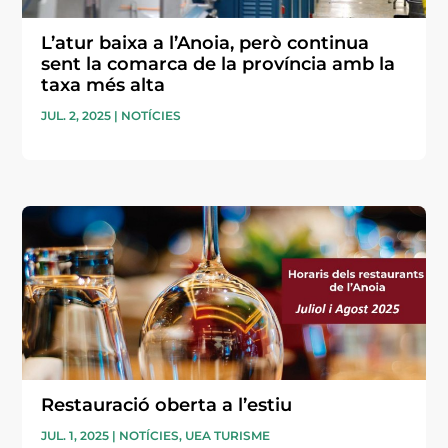
L’atur baixa a l’Anoia, però continua
sent la comarca de la província amb la
taxa més alta
JUL. 2, 2025
|
NOTÍCIES
Restauració oberta a l’estiu
JUL. 1, 2025
|
NOTÍCIES
,
UEA TURISME