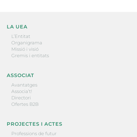
LA UEA
L’Entitat
Organigrama
Missió i visió
Gremis i entitats
ASSOCIAT
Avantatges
Associa’t!
Directori
Ofertes B2B
PROJECTES I ACTES
Professions de futur