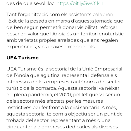
des de qualsevol lloc:
https://bit.ly/3wO1kLI
Tant l’organització com els assistents celebren
l’èxit de la posada en marxa d’aquesta jornada que
de ben segur, permetrà donar visibilitat, reforçar i
posar en valor que l’Anoia és un territori enoturístic
amb varietats pròpies arrelades que ens regalen
experiències, vins i caves excepcionals.
UEA Turisme
UEA Turisme és la sectorial de la Unió Empresarial
de l’Anoia que aglutina, representa i defensa els
interessos de les empreses i autònoms del sector
turístic de la comarca. Aquesta sectorial va néixer
en plena pandèmia, el 2020, pel fet que va ser un
dels sectors més afectats per les mesures
restrictives per fer front a la crisi sanitària. A més,
aquesta sectorial té com a objectiu ser un punt de
trobada del sector, representant a més d’una
cinquantena d’empreses dedicades als diversos