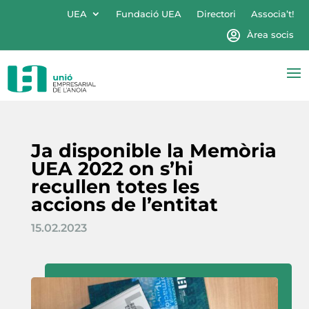
UEA
Fundació UEA
Directori
Associa’t!
Àrea socis
Ja disponible la Memòria
UEA 2022 on s’hi
recullen totes les
accions de l’entitat
15.02.2023