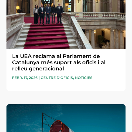
La UEA reclama al Parlament de
Catalunya més suport als oficis i al
relleu generacional
FEBR. 17, 2026
|
CENTRE D'OFICIS
,
NOTÍCIES