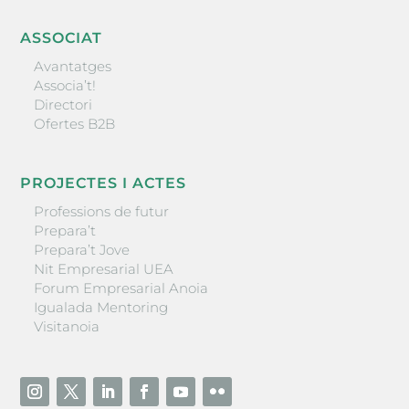
ASSOCIAT
Avantatges
Associa’t!
Directori
Ofertes B2B
PROJECTES I ACTES
Professions de futur
Prepara’t
Prepara’t Jove
Nit Empresarial UEA
Forum Empresarial Anoia
Igualada Mentoring
Visitanoia