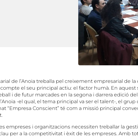
rial de l’Anoia treballa pel creixement empresarial de la
 compte el seu principal actiu: el factor humà. En aquest 
eball i de futur marcades en la segona i darrera edició d
Anoia -el qual, el tema principal va ser el talent-, el grup
nat “Empresa Conscient” té com a missió principal convert
t.
s empreses i organitzacions necessiten treballar la gestió
clau per a la competitivitat i èxit de les empreses. Amb tot