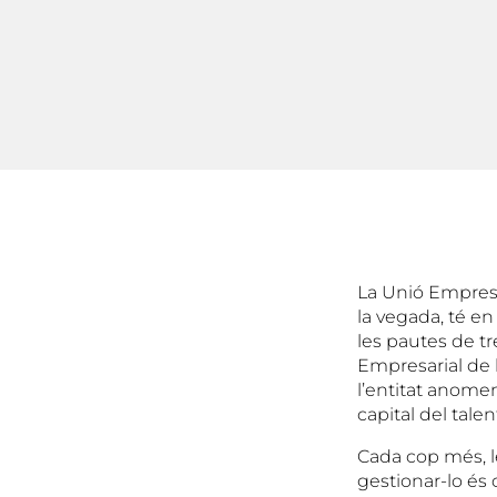
La Unió Empresa
la vegada, té en
les pautes de tr
Empresarial de l’
l’entitat anome
capital del talen
Cada cop més, le
gestionar-lo és 