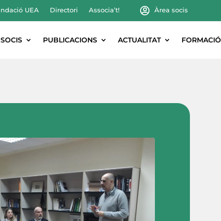
ndació UEA
Directori
Associa’t!
Àrea socis
SOCIS
PUBLICACIONS
ACTUALITAT
FORMACIÓ