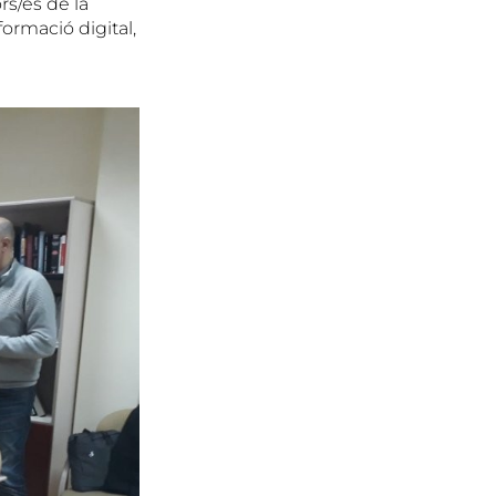
rs/es de la
ormació digital,