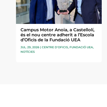
Campus Motor Anoia, a Castellolí,
és el nou centre adherit a l’Escola
d’Oficis de la Fundació UEA
JUL. 29, 2026
|
CENTRE D'OFICIS
,
FUNDACIÓ UEA
,
NOTÍCIES
Subscriu-te a la UEA Magazi