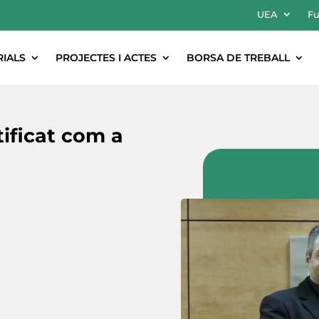
UEA
Fu
RIALS
PROJECTES I ACTES
BORSA DE TREBALL
ificat com a