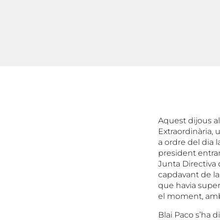
Aquest dijous al
Extraordinària, 
a ordre del dia l
president entra
Junta Directiva 
capdavant de la
que havia super
el moment, amb 
Blai Paco s’ha di