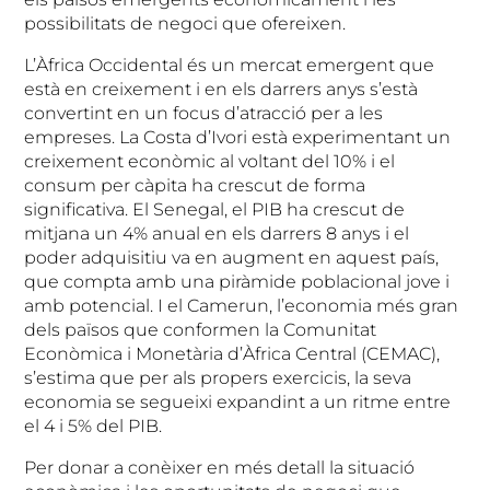
possibilitats de negoci que ofereixen.
L’Àfrica Occidental és un mercat emergent que
està en creixement i en els darrers anys s’està
convertint en un focus d’atracció per a les
empreses. La Costa d’Ivori està experimentant un
creixement econòmic al voltant del 10% i el
consum per càpita ha crescut de forma
significativa. El Senegal, el PIB ha crescut de
mitjana un 4% anual en els darrers 8 anys i el
poder adquisitiu va en augment en aquest país,
que compta amb una piràmide poblacional jove i
amb potencial. I el Camerun, l’economia més gran
dels països que conformen la Comunitat
Econòmica i Monetària d’Àfrica Central (CEMAC),
s’estima que per als propers exercicis, la seva
economia se segueixi expandint a un ritme entre
el 4 i 5% del PIB.
Per donar a conèixer en més detall la situació