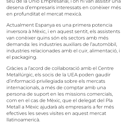
seu de la Unió Empresarial, i on hi van assistir una
desena d’empresaris interessats en conèixer més
en profunditat el mercat mexicà.
Actualment Espanya es una primera potencia
inversora à Mèxic, i en aquest sentit, els assistents
van conèixer quins són els sectors amb més
demanda: les industries auxiliars de l’automòbil,
industries relacionades amb el cuir, alimentació, i
el packaging.
Gràcies a l’acord de col·laboració amb el Centre
Metal·lúrgic, els socis de la UEA poden gaudir
d’informació privilegiada sobre els mercats
internacionals, a més de comptar amb una
persona de suport en les missions comercials,
com en el cas de Mèxic, que el delegat del Pla
Metall a Mèxic ajudarà als empresaris a fer més
efectives les seves visites en aquest mercat
llatinoamericà.