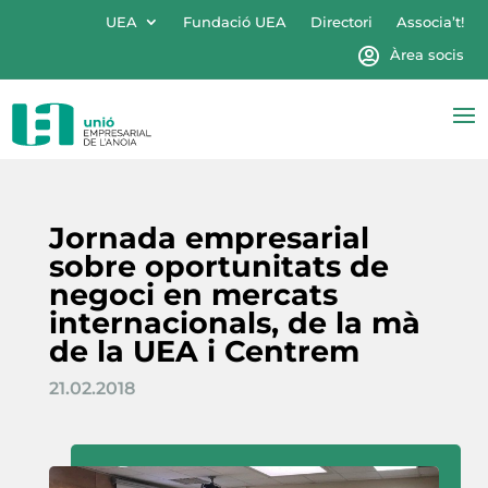
UEA
Fundació UEA
Directori
Associa’t!
Àrea socis
Jornada empresarial
sobre oportunitats de
negoci en mercats
internacionals, de la mà
de la UEA i Centrem
21.02.2018