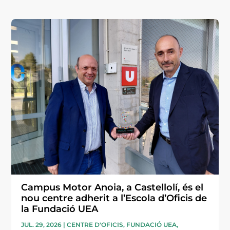
Campus Motor Anoia, a Castellolí, és el
nou centre adherit a l’Escola d’Oficis de
la Fundació UEA
JUL. 29, 2026
|
CENTRE D'OFICIS
,
FUNDACIÓ UEA
,