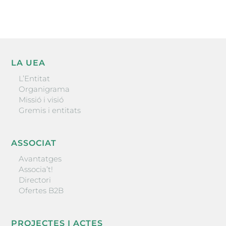
LA UEA
L’Entitat
Organigrama
Missió i visió
Gremis i entitats
ASSOCIAT
Avantatges
Associa’t!
Directori
Ofertes B2B
PROJECTES I ACTES