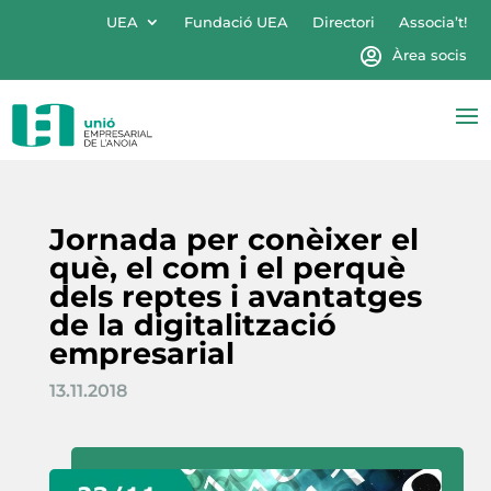
UEA
Fundació UEA
Directori
Associa’t!
Àrea socis
Jornada per conèixer el
què, el com i el perquè
dels reptes i avantatges
de la digitalització
empresarial
13.11.2018