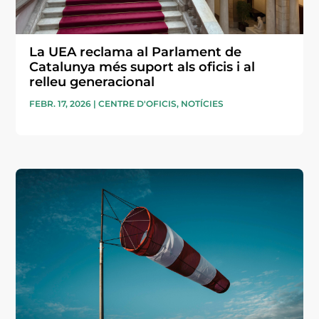
La UEA reclama al Parlament de
Catalunya més suport als oficis i al
relleu generacional
FEBR. 17, 2026
|
CENTRE D'OFICIS
,
NOTÍCIES