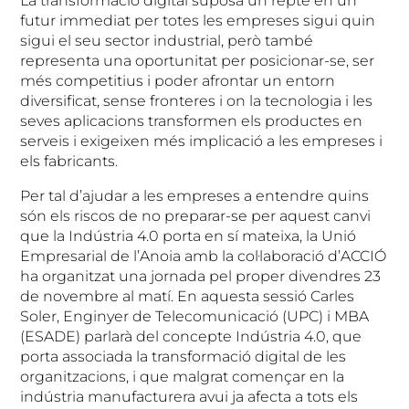
La transformació digital suposa un repte en un
futur immediat per totes les empreses sigui quin
sigui el seu sector industrial, però també
representa una oportunitat per posicionar-se, ser
més competitius i poder afrontar un entorn
diversificat, sense fronteres i on la tecnologia i les
seves aplicacions transformen els productes en
serveis i exigeixen més implicació a les empreses i
els fabricants.
Per tal d’ajudar a les empreses a entendre quins
són els riscos de no preparar-se per aquest canvi
que la Indústria 4.0 porta en sí mateixa, la Unió
Empresarial de l’Anoia amb la col·laboració d’ACCIÓ
ha organitzat una jornada pel proper divendres 23
de novembre al matí. En aquesta sessió Carles
Soler, Enginyer de Telecomunicació (UPC) i MBA
(ESADE) parlarà del concepte Indústria 4.0, que
porta associada la transformació digital de les
organitzacions, i que malgrat començar en la
indústria manufacturera avui ja afecta a tots els