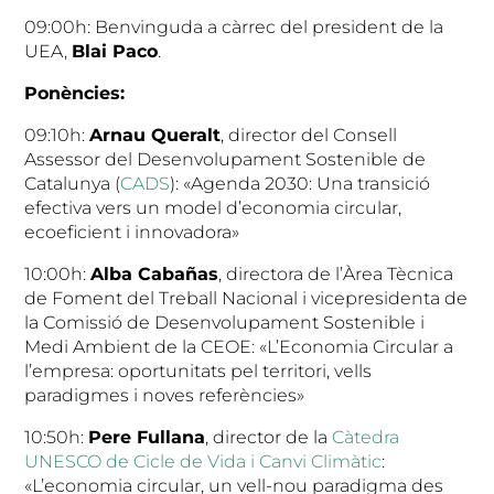
09:00h: Benvinguda a càrrec del president de la
UEA,
Blai Paco
.
Ponències:
09:10h:
Arnau Queralt
, director del Consell
Assessor del Desenvolupament Sostenible de
Catalunya (
CADS
): «Agenda 2030: Una transició
efectiva vers un model d’economia circular,
ecoeficient i innovadora»
10:00h:
Alba Cabañas
, directora de l’Àrea Tècnica
de Foment del Treball Nacional i vicepresidenta de
la Comissió de Desenvolupament Sostenible i
Medi Ambient de la CEOE: «L’Economia Circular a
l’empresa: oportunitats pel territori, vells
paradigmes i noves referències»
10:50h:
Pere Fullana
, director de la
Càtedra
UNESCO de Cicle de Vida i Canvi Climàtic
:
«L’economia circular, un vell-nou paradigma des