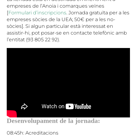
empreses de l’Anoia i comarques veïnes
[
Formulari d’inscripcions
. Jornada gratuïta per a les
empreses sòcies de la UEA; 50€ per a les no-
sòcies]. Si algun particular està interessat en
assistir-hi, pot posar-se en contacte telefònic amb
l’entitat (93 805 22 92).
Desenvolupament de la jornada:
08:45h: Acreditacions