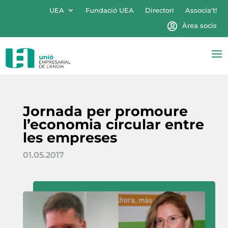
UEA
Fundació UEA
Directori
Associa’t!
Àrea socis
Jornada per promoure
l’economia circular entre
les empreses
01.05.2017