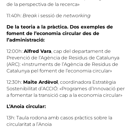
de la perspectiva de la recerca»
11:40h:
Break
i sessió de
networking
De la teoria a la pràctica. Dos exemples de
foment de l’economia circular des de
l’administració:
12:00h:
Alfred Vara
, cap del departament de
Prevenció de l’Agència de Residus de Catalunya
(ARC): «Instruments de l’Agència de Residus de
Catalunya pel foment de l’economia circular»
12:30h:
Maite Ardèvol
, coordinadora Estratègia
Sostenibilitat d’ACCIÓ: «Programes d’Innovació per
a fomentar la transició cap a la economia circular»
L’Anoia circular:
13h: Taula rodona amb casos pràctics sobre la
circularitat a l’Anoia