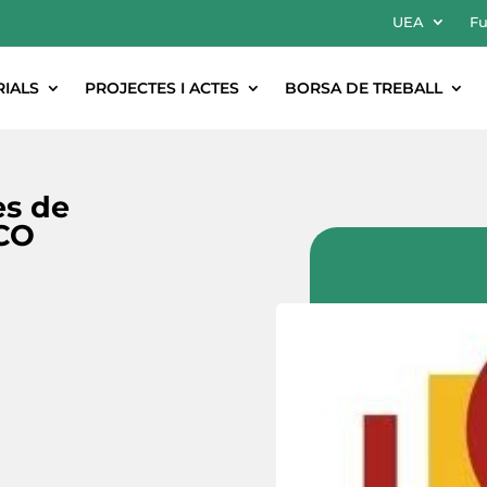
UEA
Fu
RIALS
PROJECTES I ACTES
BORSA DE TREBALL
es de
ICO