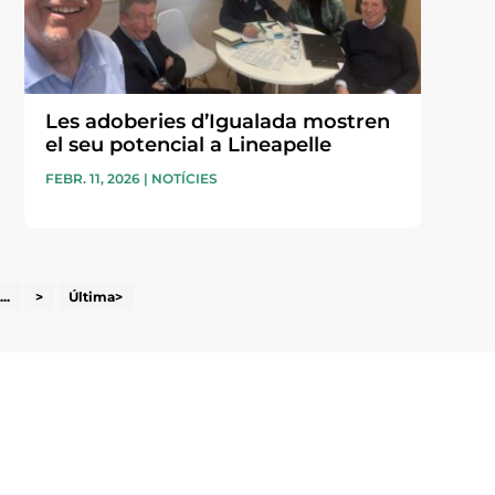
Les adoberies d’Igualada mostren
el seu potencial a Lineapelle
FEBR. 11, 2026
|
NOTÍCIES
...
>
Última>