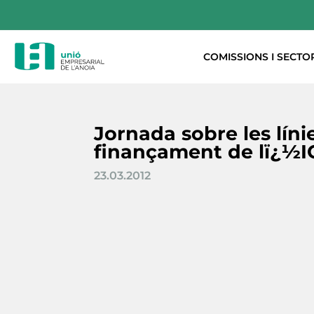
COMISSIONS I SECTO
Jornada sobre les líni
finançament de lï¿½
23.03.2012