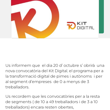
Us informem que el dia 20 d’ octubre s’ obrirà una
nova convocatòria del Kit Digital
,
el programa per a
la transformació digital de pimes i autònoms i per
al segment d’empreses de 0 a menys de 3
treballadors.
Us recordem que les convocatòries per a la resta
de segments ( de 10 a 49 treballadors i de 3 a 10
treballadors) encara resten obertes,