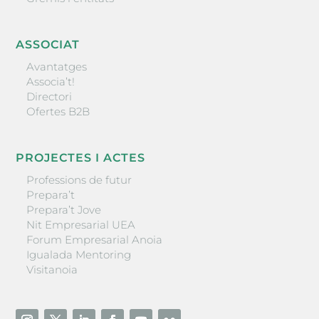
ASSOCIAT
Avantatges
Associa’t!
Directori
Ofertes B2B
PROJECTES I ACTES
Professions de futur
Prepara’t
Prepara’t Jove
Nit Empresarial UEA
Forum Empresarial Anoia
Igualada Mentoring
Visitanoia