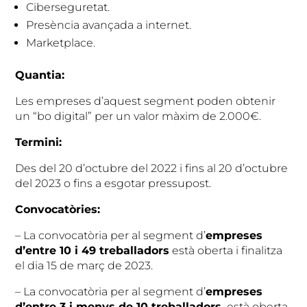
Ciberseguretat.
Presència avançada a internet.
Marketplace.
Quantia:
Les empreses d’aquest segment poden obtenir
un “bo digital” per un valor màxim de 2.000€.
Termini:
Des del 20 d’octubre del 2022 i fins al 20 d’octubre
del 2023 o fins a esgotar pressupost.
Convocatòries:
– La convocatòria per al segment d’
empreses
d’entre 10 i 49 treballadors
està oberta i finalitza
el dia 15 de març de 2023.
– La convocatòria per al segment d’
empreses
d’entre 3 i menys de 10 treballadors
està oberta