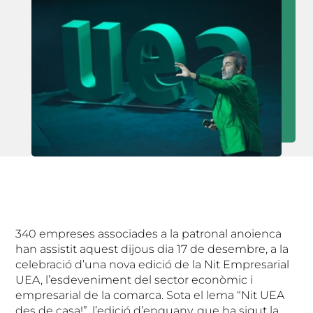
340 empreses associades a la patronal anoienca
han assistit aquest dijous dia 17 de desembre, a la
celebració d’una nova edició de la Nit Empresarial
UEA, l’esdeveniment del sector econòmic i
empresarial de la comarca. Sota el lema “Nit UEA
des de casa!”, l’edició d’enguany, que ha sigut la