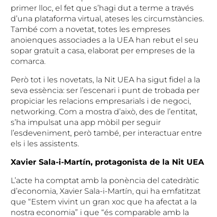
primer lloc, el fet que s’hagi dut a terme a través
d’una plataforma virtual, ateses les circumstàncies.
També com a novetat, totes les empreses
anoienques associades a la UEA han rebut el seu
sopar gratuït a casa, elaborat per empreses de la
comarca.
Però tot i les novetats, la Nit UEA ha sigut fidel a la
seva essència: ser l’escenari i punt de trobada per
propiciar les relacions empresarials i de negoci,
networking. Com a mostra d’això, des de l’entitat,
s’ha impulsat una app mòbil per seguir
l’esdeveniment, però també, per interactuar entre
els i les assistents.
Xavier Sala-i-Martín, protagonista de la Nit UEA
L’acte ha comptat amb la ponència del catedràtic
d’economia, Xavier Sala-i-Martín, qui ha emfatitzat
que “Estem vivint un gran xoc que ha afectat a la
nostra economia” i que “és comparable amb la