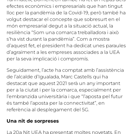
efectes econòmics i empresarials que han tingut
lloc per la pandèmia de la Covid-19, però també ha
volgut destacar el concepte que sobresurt en el
món empresarial degut a la situació actual, la
resiliència “Som una comarca treballadora i això
s’ha vist durant la pandèmia”. Com a mostra
d’aquest fet, el president ha dedicat unes paraules
d’agraïment a les empreses associades a la UEA
per la seva implicació i compromís.
Seguidament, l’acte ha comptat amb l’assistència
de l’alcalde d’Igualada, Marc Castells qui ha
destacat que aquest 2021 serà un any important
per a la ciutat i per la comarca, especialment per
l’embranzida universitària i que “l’aposta pel futur
és també l’aposta per la connectivitat”, en
referència al desplegament del 5G.
Una nit de sorpreses
La 20a Nit UEA ha presentat moltes novetats. En