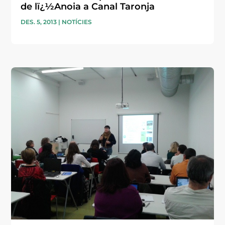
de lï¿½Anoia a Canal Taronja
DES. 5, 2013
|
NOTÍCIES