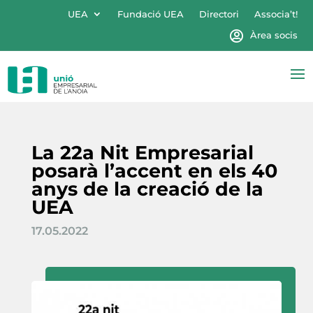
UEA
Fundació UEA
Directori
Associa’t!
Àrea socis
La 22a Nit Empresarial
posarà l’accent en els 40
anys de la creació de la
UEA
17.05.2022