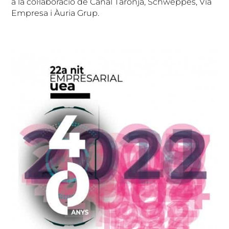
a la col·laboració de Canal Taronja, Schweppes, Via
Empresa i Àuria Grup.