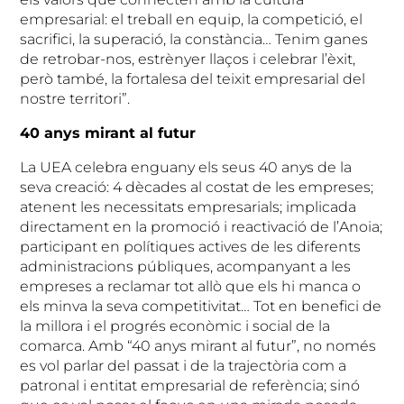
empresarial: el treball en equip, la competició, el
sacrifici, la superació, la constància… Tenim ganes
de retrobar-nos, estrènyer llaços i celebrar l’èxit,
però també, la fortalesa del teixit empresarial del
nostre territori”.
40 anys mirant al futur
La UEA celebra enguany els seus 40 anys de la
seva creació: 4 dècades al costat de les empreses;
atenent les necessitats empresarials; implicada
directament en la promoció i reactivació de l’Anoia;
participant en polítiques actives de les diferents
administracions públiques, acompanyant a les
empreses a reclamar tot allò que els hi manca o
els minva la seva competitivitat… Tot en benefici de
la millora i el progrés econòmic i social de la
comarca. Amb “40 anys mirant al futur”, no només
es vol parlar del passat i de la trajectòria com a
patronal i entitat empresarial de referència; sinó