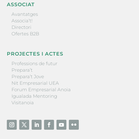
ASSOCIAT
Avantatges
Associa’t!
Directori
Ofertes B2B
PROJECTES I ACTES
Professions de futur
Prepara’t
Prepara’t Jove
Nit Empresarial UEA
Forum Empresarial Anoia
Igualada Mentoring
Visitanoia