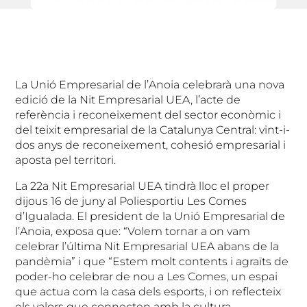
La Unió Empresarial de l’Anoia celebrarà una nova
edició de la Nit Empresarial UEA, l’acte de
referència i reconeixement del sector econòmic i
del teixit empresarial de la Catalunya Central: vint-i-
dos anys de reconeixement, cohesió empresarial i
aposta pel territori.
La 22a Nit Empresarial UEA tindrà lloc el proper
dijous 16 de juny al Poliesportiu Les Comes
d’Igualada. El president de la Unió Empresarial de
l’Anoia, exposa que: “Volem tornar a on vam
celebrar l’última Nit Empresarial UEA abans de la
pandèmia” i que “Estem molt contents i agraïts de
poder-ho celebrar de nou a Les Comes, un espai
que actua com la casa dels esports, i on reflecteix
els valors que connecten amb la cultura