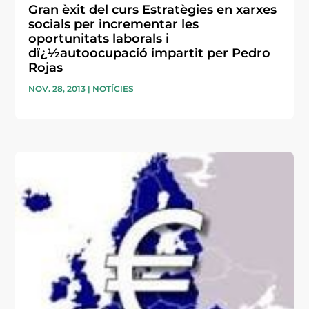
Gran èxit del curs Estratègies en xarxes
socials per incrementar les
oportunitats laborals i
dï¿½autoocupació impartit per Pedro
Rojas
NOV. 28, 2013
|
NOTÍCIES