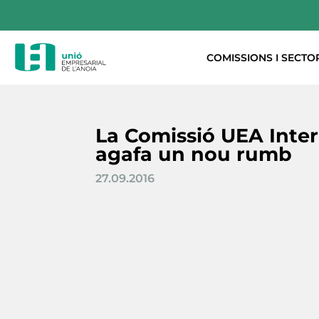
COMISSIONS I SECTO
La Comissió UEA Inte
agafa un nou rumb
27.09.2016