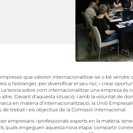
empreses que valoren internacionalitzar-se o bé vendre 
eis a l’estranger, per diversificar el seu risc, i crear oport
s. La teoria sobre com internacionalitzar una empresa és
na altre. Davant d’aquesta situació, i amb la voluntat de do
rca en matèria d’internacionalització, la Unió Empresari
s de treball i els objectius de la Comissió Internacional.
per empresaris i professionals experts en la matèria, tenen
ls quals engeguen aquesta nova etapa: compartir conei