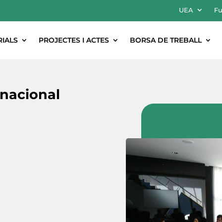
UEA
Fu
RIALS
PROJECTES I ACTES
BORSA DE TREBALL
rnacional