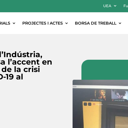
UEA
Fu
RIALS
PROJECTES I ACTES
BORSA DE TREBALL
’Indústria,
sa l’accent en
de la crisi
-19 al