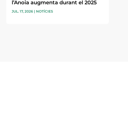
l’Anoia augmenta durant el 2025
JUL. 17, 2026
|
NOTÍCIES
i accepto la poítica de privacitat
ENVIAR