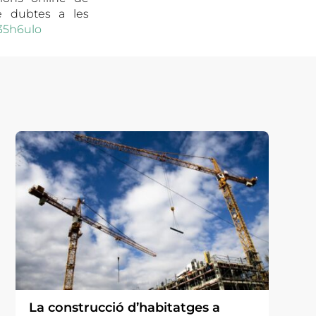
e dubtes a les
y/35h6ulo
La construcció d’habitatges a