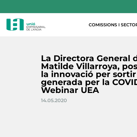
COMISSIONS I SECTO
La Directora General d
Matilde Villarroya, po
la innovació per sortir 
generada per la COVID
Webinar UEA
14.05.2020