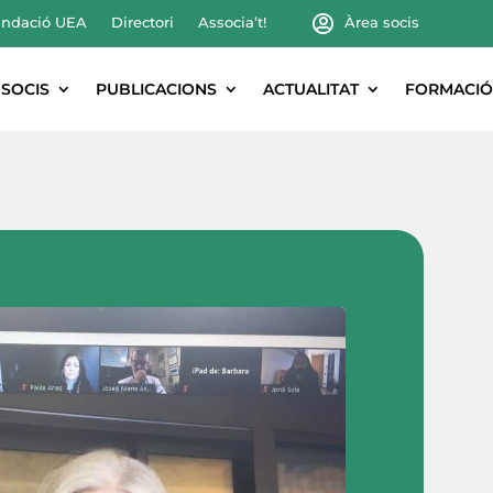
ndació UEA
Directori
Associa’t!
Àrea socis
SOCIS
PUBLICACIONS
ACTUALITAT
FORMACIÓ