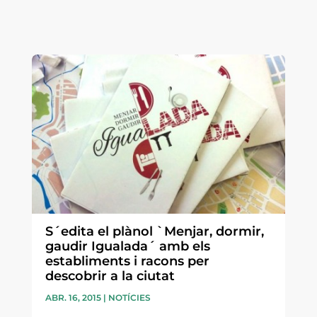
S´edita el plànol `Menjar, dormir,
gaudir Igualada´ amb els
establiments i racons per
descobrir a la ciutat
ABR. 16, 2015
|
NOTÍCIES