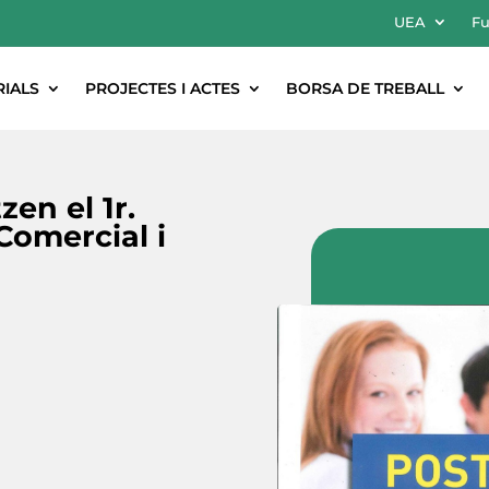
UEA
Fu
RIALS
PROJECTES I ACTES
BORSA DE TREBALL
zen el 1r.
Comercial i