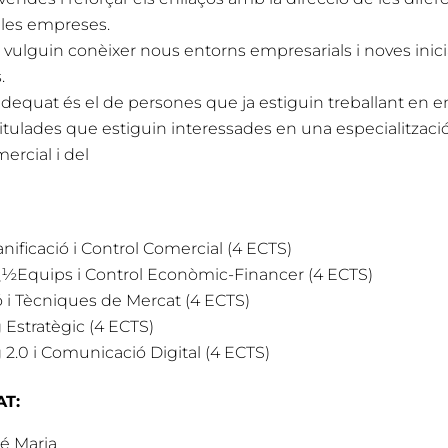
 les empreses.
vulguin conèixer nous entorns empresarials i noves inici
.
 adequat és el de persones que ja estiguin treballant en
itulades que estiguin interessades en una especialitzaci
mercial i del
anificació i Control Comercial (4 ECTS)
¿½Equips i Control Econòmic-Financer (4 ECTS)
ó i Tècniques de Mercat (4 ECTS)
Estratègic (4 ECTS)
2.0 i Comunicació Digital (4 ECTS)
T:
sé Maria