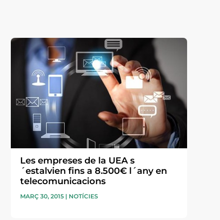
Les empreses de la UEA s
´estalvien fins a 8.500€ l´any en
telecomunicacions
MARÇ 30, 2015
|
NOTÍCIES