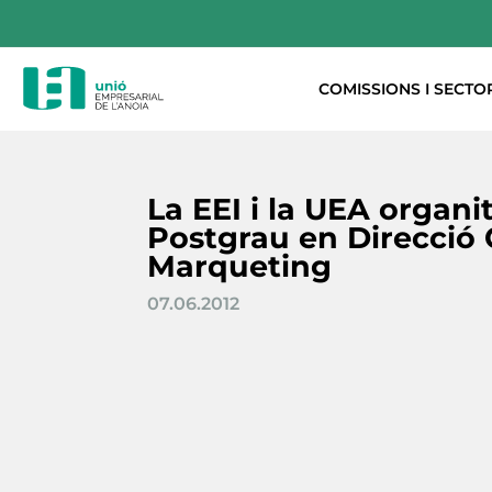
COMISSIONS I SECTO
La EEI i la UEA organit
Postgrau en Direcció 
Marqueting
07.06.2012