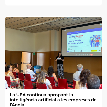
La UEA continua apropant la
intel·ligència artificial a les empreses de
l’Anoia