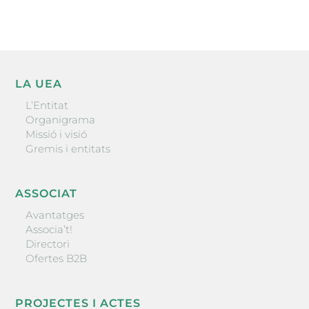
LA UEA
L’Entitat
Organigrama
Missió i visió
Gremis i entitats
ASSOCIAT
Avantatges
Associa’t!
Directori
Ofertes B2B
PROJECTES I ACTES