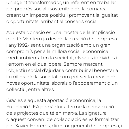
un agent transformador, un referent en treballar
pel progrés social i sostenible de la comarca;
creant un impacte positiu i promovent la igualtat
d’oportunitats, arribant al consens social.
Aquesta donació és una mostra de la implicació
que té Meritem ja des de la creació de l’empresa -
l’any 1992- sent una organització amb un gran
compromís per a la millora social, econòmica i
mediambiental en la societat, els seus individus i
l’entorn en el qual opera. Sempre marcant
l’objectiu social d’ajudar a contribuir al benestar a
la millora de la societat, com pot ser la creació de
noves oportunitats laborals o l’apoderament d’un
col·lectiu, entre altres.
Gràcies a aquesta aportació econòmica, la
Fundació UEA podrà dur a terme la consecució
dels projectes que té en marxa. La signatura
d’aquest conveni de col·laboració es va formalitzar
per Xavier Herreros, director general de l’empresa; i