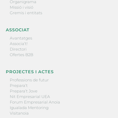
Organigrama
Missió i visió
Gremis i entitats
ASSOCIAT
Avantatges
Associa’t!
Directori
Ofertes B2B
PROJECTES I ACTES
Professions de futur
Prepara’t
Prepara’t Jove
Nit Empresarial UEA
Forum Empresarial Anoia
Igualada Mentoring
Visitanoia