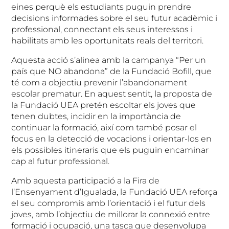
eines perquè els estudiants puguin prendre
decisions informades sobre el seu futur acadèmic i
professional, connectant els seus interessos i
habilitats amb les oportunitats reals del territori.
Aquesta acció s’alinea amb la campanya “Per un
país que NO abandona” de la Fundació Bofill, que
té com a objectiu prevenir l’abandonament
escolar prematur. En aquest sentit, la proposta de
la Fundació UEA pretén escoltar els joves que
tenen dubtes, incidir en la importància de
continuar la formació, així com també posar el
focus en la detecció de vocacions i orientar-los en
els possibles itineraris que els puguin encaminar
cap al futur professional.
Amb aquesta participació a la Fira de
l’Ensenyament d’Igualada, la Fundació UEA reforça
el seu compromís amb l’orientació i el futur dels
joves, amb l’objectiu de millorar la connexió entre
formació i ocupació, una tasca que desenvolupa