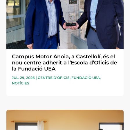
Campus Motor Anoia, a Castellolí, és el
nou centre adherit a l’Escola d’Oficis de
la Fundació UEA
JUL. 29, 2026
|
CENTRE D'OFICIS
,
FUNDACIÓ UEA
,
NOTÍCIES