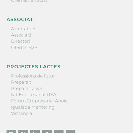
Gremis i entitats
ASSOCIAT
Avantatges
Associa’t!
Directori
Ofertes B2B
PROJECTES I ACTES
Professions de futur
Prepara’t
Prepara’t Jove
Nit Empresarial UEA
Forum Empresarial Anoia
Igualada Mentoring
Visitanoia