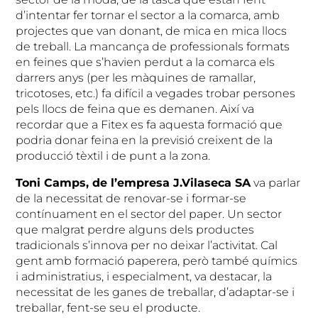
d’intentar fer tornar el sector a la comarca, amb
projectes que van donant, de mica en mica llocs
de treball. La mancança de professionals formats
en feines que s’havien perdut a la comarca els
darrers anys (per les màquines de ramallar,
tricotoses, etc.) fa difícil a vegades trobar persones
pels llocs de feina que es demanen. Així va
recordar que a Fitex es fa aquesta formació que
podria donar feina en la previsió creixent de la
producció tèxtil i de punt a la zona.
Toni Camps, de l’empresa J.Vilaseca SA
va parlar
de la necessitat de renovar-se i formar-se
contínuament en el sector del paper. Un sector
que malgrat perdre alguns dels productes
tradicionals s’innova per no deixar l’activitat. Cal
gent amb formació paperera, però també químics
i administratius, i especialment, va destacar, la
necessitat de les ganes de treballar, d’adaptar-se i
treballar, fent-se seu el producte.