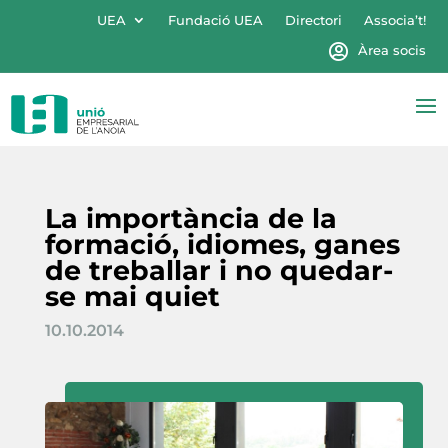
UEA
Fundació UEA
Directori
Associa’t!
Àrea socis
La importància de la
formació, idiomes, ganes
de treballar i no quedar-
se mai quiet
10.10.2014