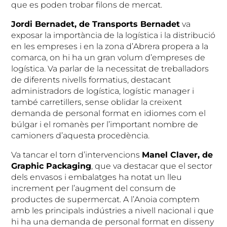
que es poden trobar filons de mercat.
Jordi Bernadet, de Transports Bernadet
va
exposar la importància de la logística i la distribució
en les empreses i en la zona d’Abrera propera a la
comarca, on hi ha un gran volum d’empreses de
logística. Va parlar de la necessitat de treballadors
de diferents nivells formatius, destacant
administradors de logística, logístic manager i
també carretillers, sense oblidar la creixent
demanda de personal format en idiomes com el
búlgar i el romanès per l’important nombre de
camioners d’aquesta procedència.
Va tancar el torn d’intervencions
Manel Claver, de
Graphic Packaging
, que va destacar que el sector
dels envasos i embalatges ha notat un lleu
increment per l’augment del consum de
productes de supermercat. A l’Anoia comptem
amb les principals indústries a nivell nacional i que
hi ha una demanda de personal format en disseny