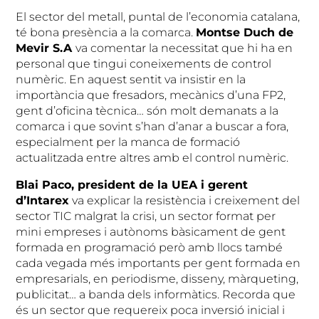
El sector del metall, puntal de l’economia catalana,
té bona presència a la comarca.
Montse Duch de
Mevir S.A
va comentar la necessitat que hi ha en
personal que tingui coneixements de control
numèric. En aquest sentit va insistir en la
importància que fresadors, mecànics d’una FP2,
gent d’oficina tècnica… són molt demanats a la
comarca i que sovint s’han d’anar a buscar a fora,
especialment per la manca de formació
actualitzada entre altres amb el control numèric.
Blai Paco, president de la UEA i gerent
d’Intarex
va explicar la resistència i creixement del
sector TIC malgrat la crisi, un sector format per
mini empreses i autònoms bàsicament de gent
formada en programació però amb llocs també
cada vegada més importants per gent formada en
empresarials, en periodisme, disseny, màrqueting,
publicitat… a banda dels informàtics. Recorda que
és un sector que requereix poca inversió inicial i