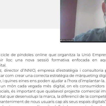
cicle de píndoles online que organitza la Unió Empresa
nir lloc una nova sessió formativa enfocada en aqu
tal.
 director d’INNIO, empresa d’estratègia i consultoria p
icar com crear una correcta estratègia de màrqueting dig
 i quines eines ens poden ajudar a l’hora d’implantar-la
 un món cada vegada més digital, on els consumidor
socials, és important que qualsevol projecte comercial im
al que desenvolupi la marca, la diferenciï de la competè
 manteniment de nous usuaris cap als seus espais digitals”