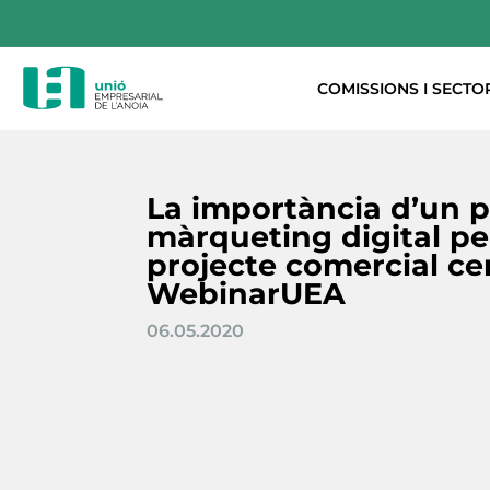
COMISSIONS I SECTO
La importància d’un p
màrqueting digital pe
projecte comercial ce
WebinarUEA
06.05.2020