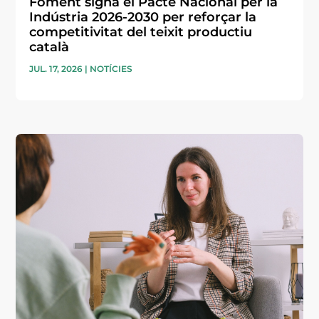
Foment signa el Pacte Nacional per la
Indústria 2026-2030 per reforçar la
competitivitat del teixit productiu
català
JUL. 17, 2026
|
NOTÍCIES