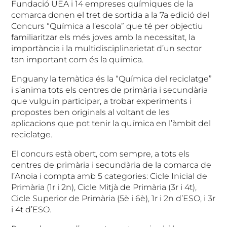
Fundació UEA i 14 empreses químiques de la
comarca donen el tret de sortida a la 7a edició del
Concurs “Química a l’escola” que té per objectiu
familiaritzar els més joves amb la necessitat, la
importància i la multidisciplinarietat d’un sector
tan important com és la química.
Enguany la temàtica és la “Química del reciclatge”
i s’anima tots els centres de primària i secundària
que vulguin participar, a trobar experiments i
propostes ben originals al voltant de les
aplicacions que pot tenir la química en l’àmbit del
reciclatge.
El concurs està obert, com sempre, a tots els
centres de primària i secundària de la comarca de
l’Anoia i compta amb 5 categories: Cicle Inicial de
Primària (1r i 2n), Cicle Mitjà de Primària (3r i 4t),
Cicle Superior de Primària (5è i 6è), 1r i 2n d’ESO, i 3r
i 4t d’ESO.