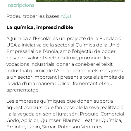
Inscripcions
Podeu trobar les bases
AQUÍ
La química, imprescindible
“Química a l’Escola” és un projecte de la Fundació
UEA a iniciativa de la sectorial Química de la Unió
Empresarial de l’Anoia, amb l’objectiu de poder
posar en valor el sector químic, promoure les
vocacions industrials, donar a conèixer el teixit
industrial químic de l’Anoia i apropar els més joves
a un sector important i present a tots els àmbits de
la vida d’una manera lúdica i fomentant el seu
aprenentatge.
Les empreses químiques que donen suport a
aquest concurs, que fan possible la seva realització
i a la vegada en són el jurat són: Proquip, Comercial
Godó, Apliclor, Quimser, Blautec, Leather Química,
Eminfor, Labin, Simar, Robinson Ventures,