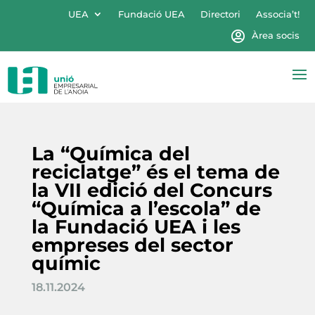
UEA
Fundació UEA
Directori
Associa’t!
Àrea socis
La “Química del
reciclatge” és el tema de
la VII edició del Concurs
“Química a l’escola” de
la Fundació UEA i les
empreses del sector
químic
18.11.2024