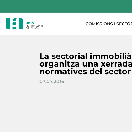
COMISSIONS I SECTO
La sectorial immobilià
organitza una xerrad
normatives del sector
07.07.2016