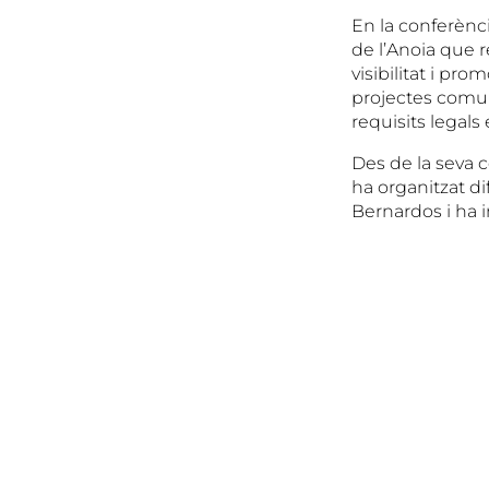
En la conferènc
de l’Anoia que 
visibilitat i pr
projectes comun
requisits legals 
Des de la seva c
ha organitzat di
Bernardos i ha i