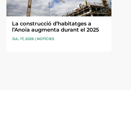
La construcció d’habitatges a
l’Anoia augmenta durant el 2025
JUL. 17, 2026
|
NOTÍCIES
i accepto la poítica de privacitat