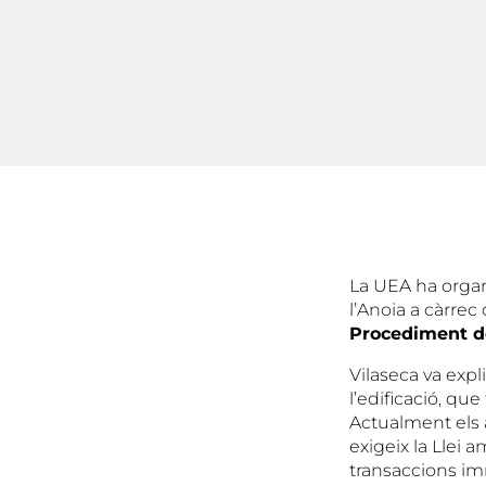
La UEA ha organ
l’Anoia a càrrec
Procediment d
Vilaseca va expl
l’edificació, que
Actualment els 
exigeix la Llei 
transaccions im