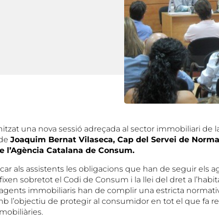
itzat una nova sessió adreçada al sector immobiliari de 
 de
Joaquim Bernat Vilaseca, Cap del Servei de Normat
e l’Agència Catalana de Consum.
icar als assistents les obligacions que han de seguir els 
 fixen sobretot el Codi de Consum i la llei del dret a l’habit
agents immobiliaris han de complir una estricta normati
amb l’objectiu de protegir al consumidor en tot el que fa re
mobiliàries.