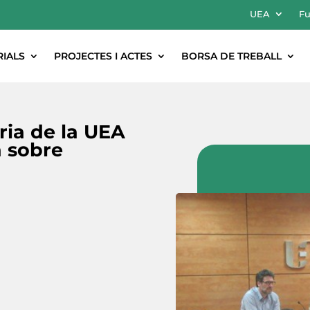
UEA
Fu
RIALS
PROJECTES I ACTES
BORSA DE TREBALL
ria de la UEA
a sobre