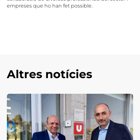
empreses que ho han fet possible.
Altres notícies