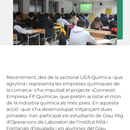
Recentment, des de la sectorial UEA Química -que
aglutina i representa les empreses químiques de
la comarca- s’ha impulsat el projecte «Connexió
Empresa-FP Química», que pretén acostar el món
de la indústria química als més joves. En aquesta
acció -que s’ha desenvolupat mitjançant dues
jornades- han participat els estudiants de Grau Mig
d’Operacions de Laboratori de l’Institut Milà i
Fontanals d’Igualada i els alumnes del Grau