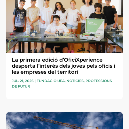
La primera edició d’OficiXperience
desperta l’interès dels joves pels oficis i
les empreses del territori
JUL. 21, 2026
|
FUNDACIÓ UEA
,
NOTÍCIES
,
PROFESSIONS
DE FUTUR