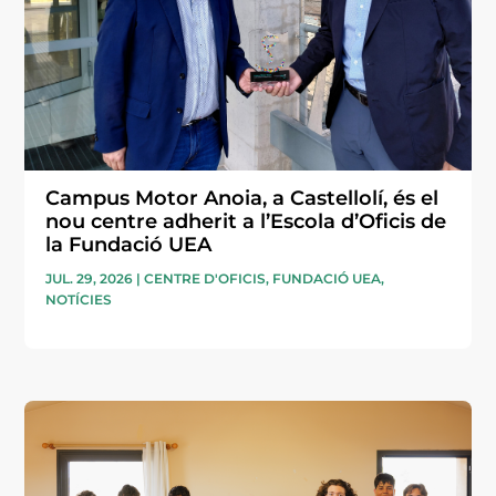
Campus Motor Anoia, a Castellolí, és el
nou centre adherit a l’Escola d’Oficis de
la Fundació UEA
JUL. 29, 2026
|
CENTRE D'OFICIS
,
FUNDACIÓ UEA
,
NOTÍCIES