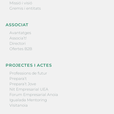
Missió i visió
Gremis i entitats
ASSOCIAT
Avantatges
Associa’t!
Directori
Ofertes B2B
PROJECTES I ACTES
Professions de futur
Prepara’t
Prepara’t Jove
Nit Empresarial UEA
Forum Empresarial Anoia
Igualada Mentoring
Visitanoia