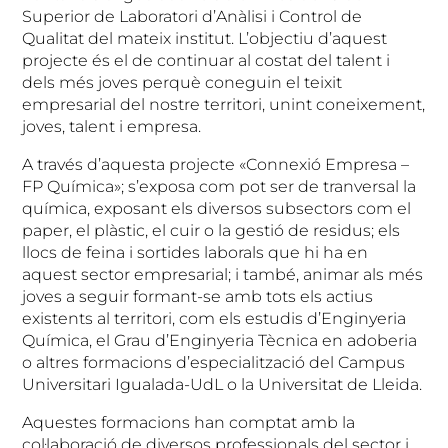
Superior de Laboratori d’Anàlisi i Control de
Qualitat del mateix institut. L’objectiu d’aquest
projecte és el de continuar al costat del talent i
dels més joves perquè coneguin el teixit
empresarial del nostre territori, unint coneixement,
joves, talent i empresa.
A través d’aquesta projecte «Connexió Empresa –
FP Química»; s’exposa com pot ser de tranversal la
química, exposant els diversos subsectors com el
paper, el plàstic, el cuir o la gestió de residus; els
llocs de feina i sortides laborals que hi ha en
aquest sector empresarial; i també, animar als més
joves a seguir formant-se amb tots els actius
existents al territori, com els estudis d’Enginyeria
Química, el Grau d’Enginyeria Tècnica en adoberia
o altres formacions d’especialització del Campus
Universitari Igualada-UdL o la Universitat de Lleida.
Aquestes formacions han comptat amb la
col·laboració de diversos professionals del sector i