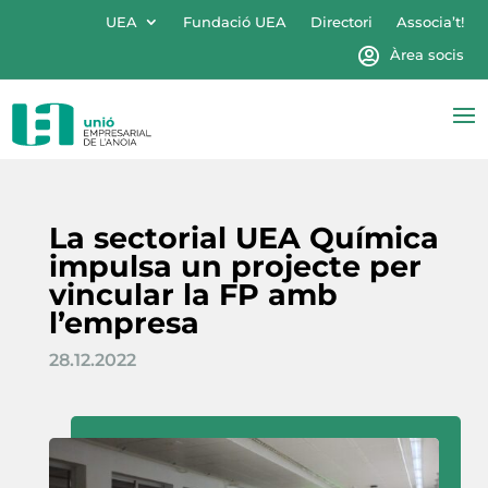
UEA
Fundació UEA
Directori
Associa’t!
Àrea socis
La sectorial UEA Química
impulsa un projecte per
vincular la FP amb
l’empresa
28.12.2022