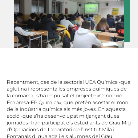
Recentment, des de la sectorial UEA Química -que
aglutina i representa les empreses químiques de
la comarca- s’ha impulsat el projecte «Connexió
Empresa-FP Química», que pretén acostar el món
de la indústria química als més joves. En aquesta
acció -que s’ha desenvolupat mitjançant dues
jornades- han participat els estudiants de Grau Mig
d’Operacions de Laboratori de l’Institut Milà i
Fontanals d’Igualada i els alumnes del Grau