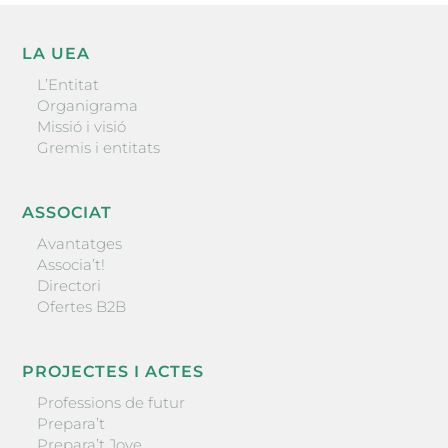
LA UEA
L’Entitat
Organigrama
Missió i visió
Gremis i entitats
ASSOCIAT
Avantatges
Associa’t!
Directori
Ofertes B2B
PROJECTES I ACTES
Professions de futur
Prepara’t
Prepara’t Jove