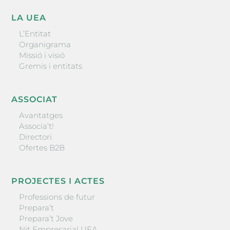
LA UEA
L’Entitat
Organigrama
Missió i visió
Gremis i entitats
ASSOCIAT
Avantatges
Associa’t!
Directori
Ofertes B2B
PROJECTES I ACTES
Professions de futur
Prepara’t
Prepara’t Jove
Nit Empresarial UEA