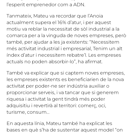
l’esperit emprenedor com a ADN.
Tanmateix, Mateu va recordar que l’Anoia
actualment supera el 16% d’atur, i per aquest
motiu va reblar la necessitat de sòl industrial a la
comarca per a la vinguda de noves empreses, però
també, per ajudar a les ja existents: “Necessitem
més activitat industrial i empresarial, Tenim un alt
índex d’atur i necessitem rebatre’l. Les empreses
actuals no poden absorbir-lo”, ha afirmat.
També va explicar que si captem noves empreses,
les empreses existents es beneficiarien de la nova
activitat per poder-ne ser indústria auxiliar o
proporcionar serveis, i va tancar que si generem
riquesa i activitat la gent tindrà més poder
adquisitiu i revertirà al territori: comerç, oci,
turisme, consum…
En aquesta línia, Mateu també ha explicat les
bases en què s’ha de sustentar aquest model “on