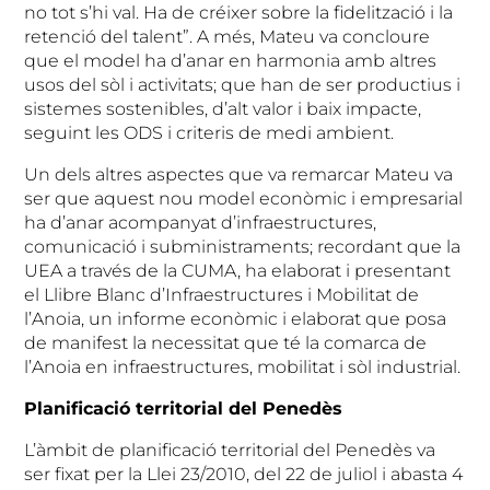
no tot s’hi val. Ha de créixer sobre la fidelització i la
retenció del talent”. A més, Mateu va concloure
que el model ha d’anar en harmonia amb altres
usos del sòl i activitats; que han de ser productius i
sistemes sostenibles, d’alt valor i baix impacte,
seguint les ODS i criteris de medi ambient.
Un dels altres aspectes que va remarcar Mateu va
ser que aquest nou model econòmic i empresarial
ha d’anar acompanyat d’infraestructures,
comunicació i subministraments; recordant que la
UEA a través de la CUMA, ha elaborat i presentant
el Llibre Blanc d’Infraestructures i Mobilitat de
l’Anoia, un informe econòmic i elaborat que posa
de manifest la necessitat que té la comarca de
l’Anoia en infraestructures, mobilitat i sòl industrial.
Planificació territorial del Penedès
L’àmbit de planificació territorial del Penedès va
ser fixat per la Llei 23/2010, del 22 de juliol i abasta 4