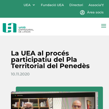
UEA
Fundació UEA
Directori
Associa’t!
Àrea socis
La UEA al procés
participatiu del Pla
Territorial del Penedès
10.11.2020