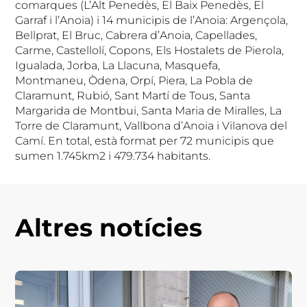
comarques (L’Alt Penedès, El Baix Penedès, El
Garraf i l’Anoia) i 14 municipis de l’Anoia: Argençola,
Bellprat, El Bruc, Cabrera d’Anoia, Capellades,
Carme, Castellolí, Copons, Els Hostalets de Pierola,
Igualada, Jorba, La Llacuna, Masquefa,
Montmaneu, Òdena, Orpí, Piera, La Pobla de
Claramunt, Rubió, Sant Martí de Tous, Santa
Margarida de Montbui, Santa Maria de Miralles, La
Torre de Claramunt, Vallbona d’Anoia i Vilanova del
Camí. En total, està format per 72 municipis que
sumen 1.745km2 i 479.734 habitants.
Altres notícies