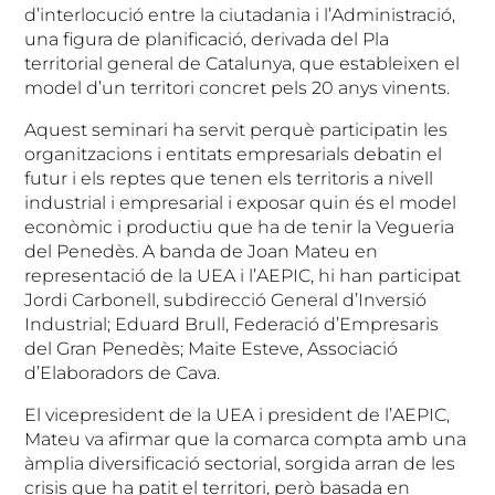
d’interlocució entre la ciutadania i l’Administració,
una figura de planificació, derivada del Pla
territorial general de Catalunya, que estableixen el
model d’un territori concret pels 20 anys vinents.
Aquest seminari ha servit perquè participatin les
organitzacions i entitats empresarials debatin el
futur i els reptes que tenen els territoris a nivell
industrial i empresarial i exposar quin és el model
econòmic i productiu que ha de tenir la Vegueria
del Penedès. A banda de Joan Mateu en
representació de la UEA i l’AEPIC, hi han participat
Jordi Carbonell, subdirecció General d’Inversió
Industrial; Eduard Brull, Federació d’Empresaris
del Gran Penedès; Maite Esteve, Associació
d’Elaboradors de Cava.
El vicepresident de la UEA i president de l’AEPIC,
Mateu va afirmar que la comarca compta amb una
àmplia diversificació sectorial, sorgida arran de les
crisis que ha patit el territori, però basada en