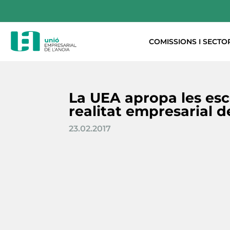
COMISSIONS I SECTO
La UEA apropa les esc
realitat empresarial 
23.02.2017