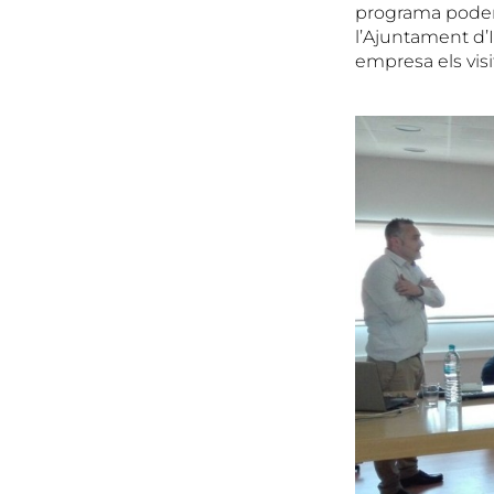
programa poden
l’Ajuntament d’
empresa els visit