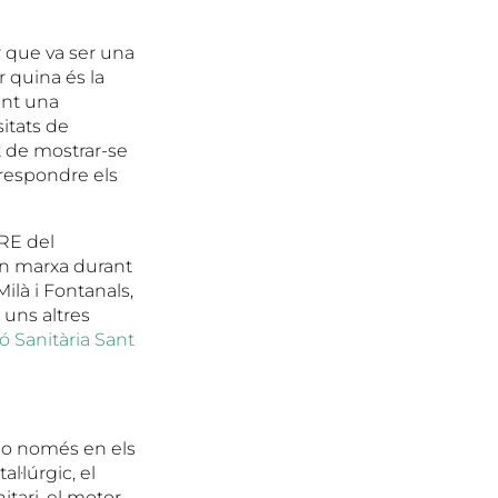
 que va ser una
r quina és la
ant una
itats de
t de mostrar-se
 respondre els
IRE del
n marxa durant
 Milà i Fontanals,
, uns altres
 Sanitària Sant
 no només en els
l·lúrgic, el
itari, el motor,