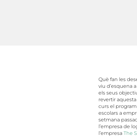
Què fan les des
viu d’esquena a 
els seus object
revertir aquesta
curs el programa
escolars a empr
setmana passada
l’empresa de lo
l’empresa
The 