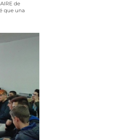
 AIRE de
bé que una