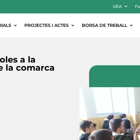
UEA
Fu
RIALS
PROJECTES I ACTES
BORSA DE TREBALL
oles a la
de la comarca