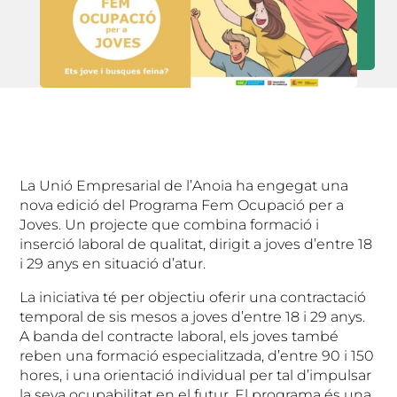
La Unió Empresarial de l’Anoia ha engegat una
nova edició del Programa Fem Ocupació per a
Joves. Un projecte que combina formació i
inserció laboral de qualitat, dirigit a joves d’entre 18
i 29 anys en situació d’atur.
La iniciativa té per objectiu oferir una contractació
temporal de sis mesos a joves d’entre 18 i 29 anys.
A banda del contracte laboral, els joves també
reben una formació especialitzada, d’entre 90 i 150
hores, i una orientació individual per tal d’impulsar
la seva ocupabilitat en el futur. El programa és una