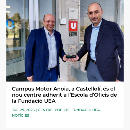
Campus Motor Anoia, a Castellolí, és el
nou centre adherit a l’Escola d’Oficis de
la Fundació UEA
JUL. 29, 2026
|
CENTRE D'OFICIS
,
FUNDACIÓ UEA
,
NOTÍCIES