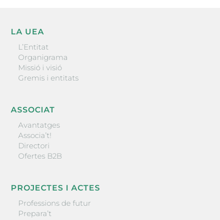
LA UEA
L’Entitat
Organigrama
Missió i visió
Gremis i entitats
ASSOCIAT
Avantatges
Associa’t!
Directori
Ofertes B2B
PROJECTES I ACTES
Professions de futur
Prepara’t