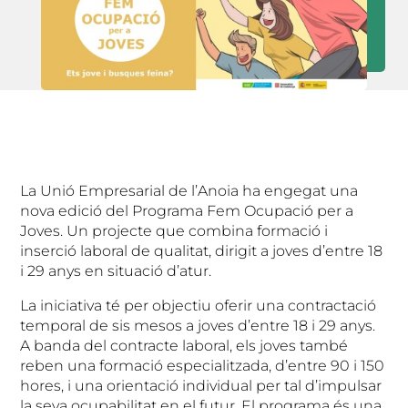
La Unió Empresarial de l’Anoia ha engegat una
nova edició del Programa Fem Ocupació per a
Joves. Un projecte que combina formació i
inserció laboral de qualitat, dirigit a joves d’entre 18
i 29 anys en situació d’atur.
La iniciativa té per objectiu oferir una contractació
temporal de sis mesos a joves d’entre 18 i 29 anys.
A banda del contracte laboral, els joves també
reben una formació especialitzada, d’entre 90 i 150
hores, i una orientació individual per tal d’impulsar
la seva ocupabilitat en el futur. El programa és una