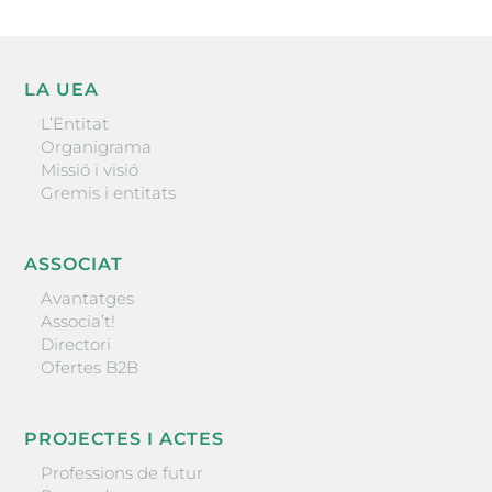
LA UEA
L’Entitat
Organigrama
Missió i visió
Gremis i entitats
ASSOCIAT
Avantatges
Associa’t!
Directori
Ofertes B2B
PROJECTES I ACTES
Professions de futur