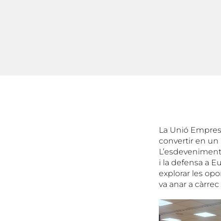
La Unió Empresar
convertir en un 
L’esdeveniment,
i la defensa a 
explorar les opo
va anar a càrrec