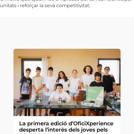
unitats i reforçar la seva competitivitat.
La primera edició d’OficiXperience
desperta l’interès dels joves pels