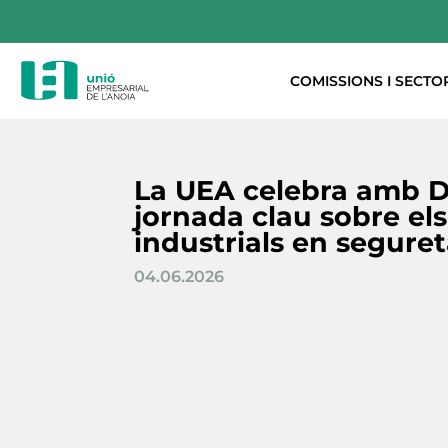
COMISSIONS I SECTO
La UEA celebra amb D
jornada clau sobre el
industrials en seguret
04.06.2026