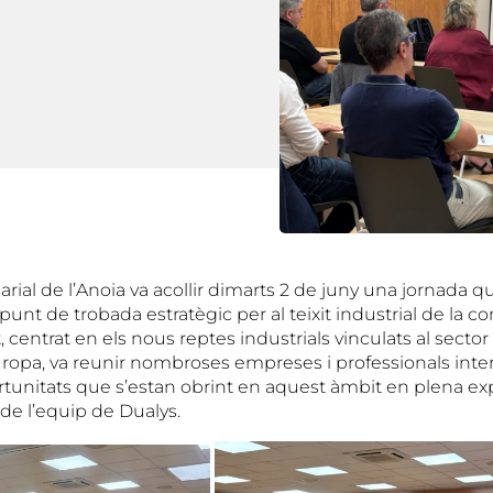
ial de l’Anoia va acollir dimarts 2 de juny una jornada q
punt de trobada estratègic per al teixit industrial de la c
 centrat en els
nous reptes industrials
vinculats al sector
Europa, va reunir nombroses empreses i professionals inte
rtunitats que s’estan obrint en aquest àmbit en plena exp
 de l’equip de Dualys.