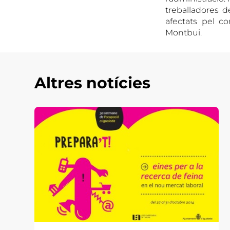
treballadores d
afectats pel c
Montbui.
Altres notícies