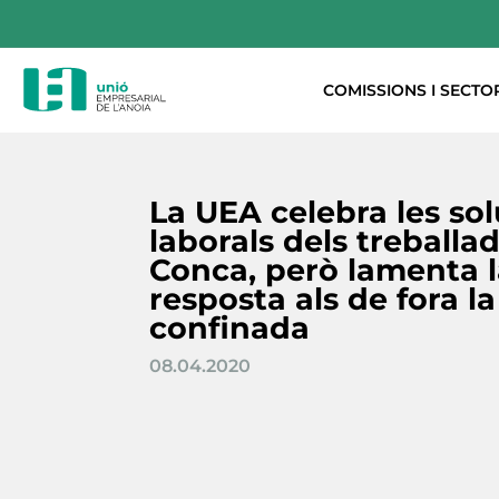
COMISSIONS I SECTO
La UEA celebra les so
laborals dels treballad
Conca, però lamenta 
resposta als de fora l
confinada
08.04.2020