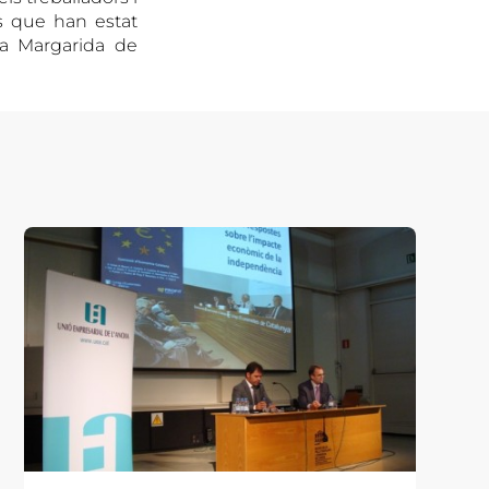
is que han estat
ta Margarida de