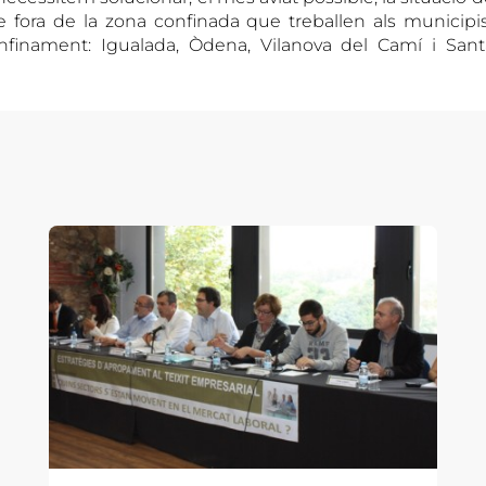
e fora de la zona confinada que treballen als municip
onfinament: Igualada, Òdena, Vilanova del Camí i San