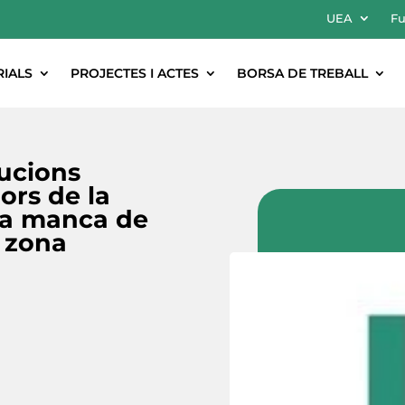
UEA
Fu
RIALS
PROJECTES I ACTES
BORSA DE TREBALL
lucions
ors de la
la manca de
a zona