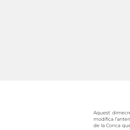
Aquest dimecres
modifica l’ante
de la Conca que