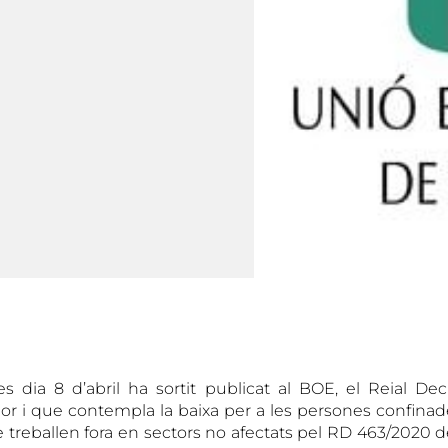
 dia 8 d’abril ha sortit publicat al BOE, el Reial De
rior i que contempla la baixa per a les persones confinad
 treballen fora en sectors no afectats pel RD 463/2020 d