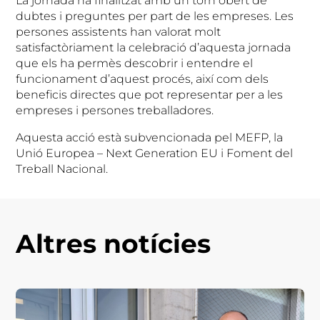
La jornada ha finalitzat amb un torn obert de
dubtes i preguntes per part de les empreses. Les
persones assistents han valorat molt
satisfactòriament la celebració d’aquesta jornada
que els ha permès descobrir i entendre el
funcionament d’aquest procés, així com dels
beneficis directes que pot representar per a les
empreses i persones treballadores.
Aquesta acció està subvencionada pel MEFP, la
Unió Europea – Next Generation EU i Foment del
Treball Nacional.
Altres notícies