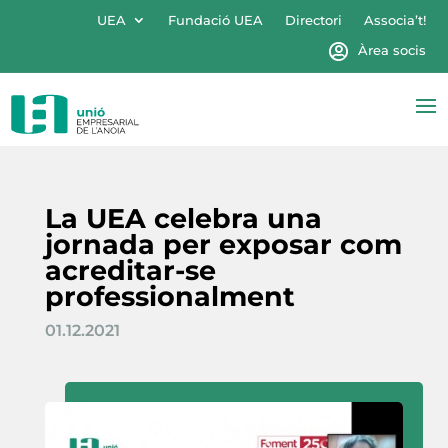
UEA
Fundació UEA
Directori
Associa’t!
Àrea socis
La UEA celebra una
jornada per exposar com
acreditar-se
professionalment
01.12.2021