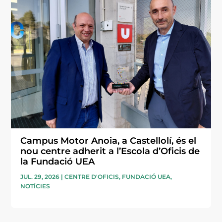
Campus Motor Anoia, a Castellolí, és el
nou centre adherit a l’Escola d’Oficis de
la Fundació UEA
JUL. 29, 2026
|
CENTRE D'OFICIS
,
FUNDACIÓ UEA
,
NOTÍCIES