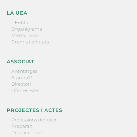
LA UEA
L’Entitat
Organigrama
Missió i visió
Gremis i entitats
ASSOCIAT
Avantatges
Associa’t!
Directori
Ofertes B2B
PROJECTES I ACTES
Professions de futur
Prepara’t
Prepara’t Jove