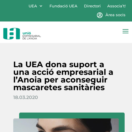
UEA
Fundació UEA
Directori
Associa’t!
Àrea socis
La UEA dona suport a
una acció empresarial a
l’Anoia per aconseguir
mascaretes sanitàries
18.03.2020