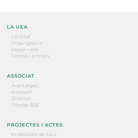
LA UEA
L’Entitat
Organigrama
Missió i visió
Gremis i entitats
ASSOCIAT
Avantatges
Associa’t!
Directori
Ofertes B2B
PROJECTES I ACTES
Professions de futur