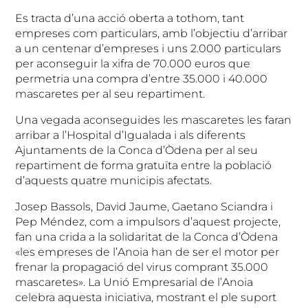
Es tracta d’una acció oberta a tothom, tant
empreses com particulars, amb l’objectiu d’arribar
a un centenar d’empreses i uns 2.000 particulars
per aconseguir la xifra de 70.000 euros que
permetria una compra d’entre 35.000 i 40.000
mascaretes per al seu repartiment.
Una vegada aconseguides les mascaretes les faran
arribar a l’Hospital d’Igualada i als diferents
Ajuntaments de la Conca d’Òdena per al seu
repartiment de forma gratuïta entre la població
d’aquests quatre municipis afectats.
Josep Bassols, David Jaume, Gaetano Sciandra i
Pep Méndez, com a impulsors d’aquest projecte,
fan una crida a la solidaritat de la Conca d’Òdena
«les empreses de l’Anoia han de ser el motor per
frenar la propagació del virus comprant 35.000
mascaretes». La Unió Empresarial de l’Anoia
celebra aquesta iniciativa, mostrant el ple suport