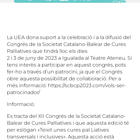
La UEA dona suport a la celebració i a la difusió del
Congrés de la Societat Catalano-Balear de Cures
Pal·liatives que tindrà lloc els dies
2 i 3 de juny de 2023 a Igualada al Teatre Ateneu. Si
tens interès a participar en aquest congrés, pots
fer-ho a través d’un patrocini, ja que el Congrés
obre aquesta possibilitat de col·laboració. Per a
més informació: https://scbcp2023.com/vols-ser-
patrocinador/
Informació:
Es tracta del XII Congrés de la Societat Catalano-
Balear de Cures Pal·liatives i que aquesta edició té
per eslògan «Teixit unes cures pal·Liatives
transversals i inclusives». Aquesta acció està