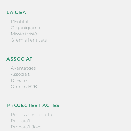
LA UEA
L’Entitat
Organigrama
Missió i visió
Gremis i entitats
ASSOCIAT
Avantatges
Associa’t!
Directori
Ofertes B2B
PROJECTES I ACTES
Professions de futur
Prepara’t
Prepara’t Jove