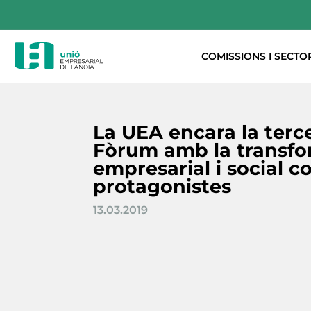
COMISSIONS I SECTO
La UEA encara la terce
Fòrum amb la transfo
empresarial i social c
protagonistes
13.03.2019