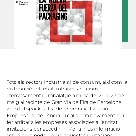
Tots els sectors industrials i de consum, així com la
distribució i el retail trobaran solucions
d’envasament i embalatge a mida del 24 al 27 de
maig al recinte de Gran Via de Fira de Barcelona
amb l’Hispack, la fira de referència. La Unió
Empresarial de l’Anoia hi col·labora novament per
fer arribar a les empreses associades a l’entitat,
invitacions per accedir-hi. Per a més informació
sobre com poder rebre aquestes invitacions: