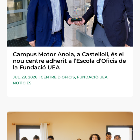
Campus Motor Anoia, a Castellolí, és el
nou centre adherit a l’Escola d’Oficis de
la Fundació UEA
JUL. 29, 2026
|
CENTRE D'OFICIS
,
FUNDACIÓ UEA
,
NOTÍCIES