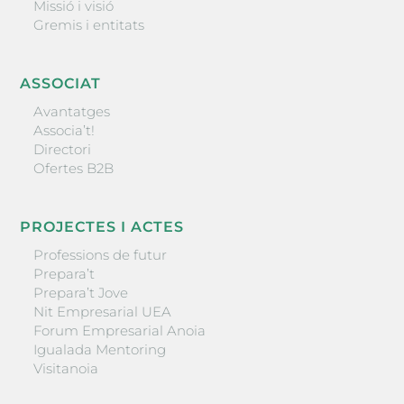
Missió i visió
Gremis i entitats
ASSOCIAT
Avantatges
Associa’t!
Directori
Ofertes B2B
PROJECTES I ACTES
Professions de futur
Prepara’t
Prepara’t Jove
Nit Empresarial UEA
Forum Empresarial Anoia
Igualada Mentoring
Visitanoia