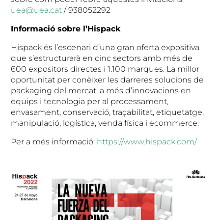
uea@uea.cat
/ 938052292
Informació sobre l’Hispack
Hispack és l’escenari d’una gran oferta expositiva
que s’estructurarà en cinc sectors amb més de
600 expositors directes i 1.100 marques. La millor
oportunitat per conèixer les darreres solucions de
packaging del mercat, a més d’innovacions en
equips i tecnologia per al processament,
envasament, conservació, traçabilitat, etiquetatge,
manipulació, logística, venda física i ecommerce.
Per a més informació:
https://www.hispack.com/