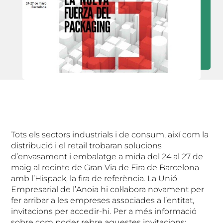
Tots els sectors industrials i de consum, així com la
distribució i el retail trobaran solucions
d’envasament i embalatge a mida del 24 al 27 de
maig al recinte de Gran Via de Fira de Barcelona
amb l’Hispack, la fira de referència. La Unió
Empresarial de l’Anoia hi col·labora novament per
fer arribar a les empreses associades a l’entitat,
invitacions per accedir-hi. Per a més informació
sobre com poder rebre aquestes invitacions: