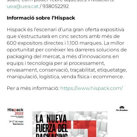
uea@uea.cat
/ 938052292
Informació sobre l’Hispack
Hispack és l’escenari d’una gran oferta expositiva
que s’estructurarà en cinc sectors amb més de
600 expositors directes i 1.100 marques. La millor
oportunitat per conèixer les darreres solucions de
packaging del mercat, a més d’innovacions en
equips i tecnologia per al processament,
envasament, conservació, traçabilitat, etiquetatge,
manipulació, logística, venda física i ecommerce.
Per a més informació:
https://www.hispack.com/