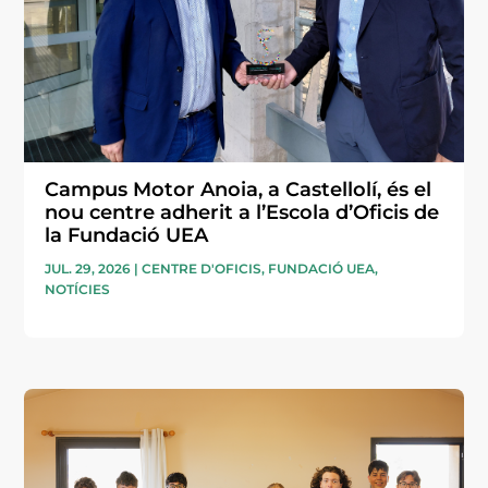
Campus Motor Anoia, a Castellolí, és el
nou centre adherit a l’Escola d’Oficis de
la Fundació UEA
JUL. 29, 2026
|
CENTRE D'OFICIS
,
FUNDACIÓ UEA
,
NOTÍCIES