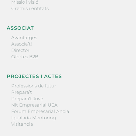
Missió i visió
Gremis i entitats
ASSOCIAT
Avantatges
Associa’t!
Directori
Ofertes B2B
PROJECTES I ACTES
Professions de futur
Prepara’t
Prepara’t Jove
Nit Empresarial UEA
Forum Empresarial Anoia
Igualada Mentoring
Visitanoia