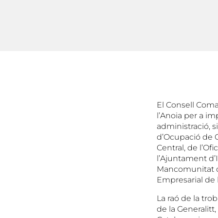
El Consell Comarc
l’Anoia per a i
administració, s
d’Ocupació de Ca
Central, de l’Of
l’Ajuntament d’
Mancomunitat de
Empresarial de 
La raó de la tro
de la Generalitt