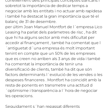
coneixement dels principals conceptes bancaris i
sobretot la importància de dedicar temps a
negociar amb les entitats i no actuar amb rapidesa
i també ha destacat la gran importància que té el
balanç de 31 de desembre.
per últim Joan Manuel Montfort de l´empresa Lico
Leasing ha parlat dels paràmetres de risc , ha dit
que hi ha alguns sector amb més dificultat per
accedir al finançament , també ha comentat que l
´antiguetat d´una empresa és molt important
tenint en compte que un 50% de les empreses
que es creen no arriben als 3 anys de vida i també
ha comentat la importància de tenir una
diversificació de clients, també ha dit que són
factors determinants l´evolució de les vendes o les
despeses financeres . Montfort ha coincidit amb la
resta de ponents en transmetre una actitud d
´optimisme i transparència a l´hora de negociar
les operacions.
Seguidament s´han repassat diferents