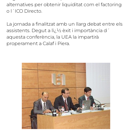
alternatives per obtenir liquiditat com el factoring
o l´ICO Directo.
La jornada a finalitzat amb un llarg debat entre els
assistents. Degut a lï¿½ èxit i importància d´
aquesta conferència, la UEA la impartirà
properament a Calaf i Piera.