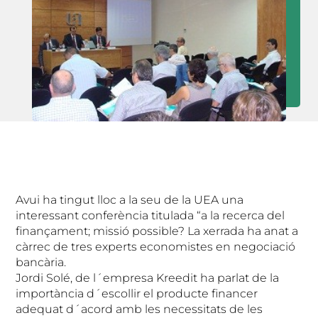
Avui ha tingut lloc a la seu de la UEA una
interessant conferència titulada “a la recerca del
finançament; missió possible? La xerrada ha anat a
càrrec de tres experts economistes en negociació
bancària.
Jordi Solé, de l´empresa Kreedit ha parlat de la
importància d´escollir el producte financer
adequat d´acord amb les necessitats de les