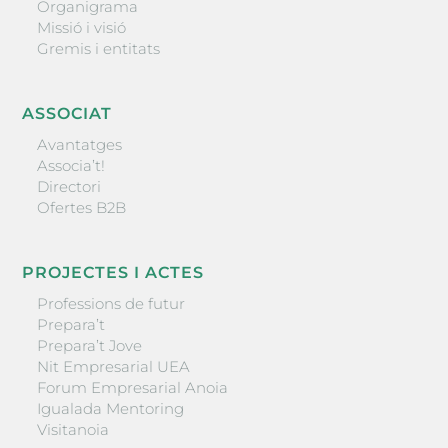
Organigrama
Missió i visió
Gremis i entitats
ASSOCIAT
Avantatges
Associa’t!
Directori
Ofertes B2B
PROJECTES I ACTES
Professions de futur
Prepara’t
Prepara’t Jove
Nit Empresarial UEA
Forum Empresarial Anoia
Igualada Mentoring
Visitanoia