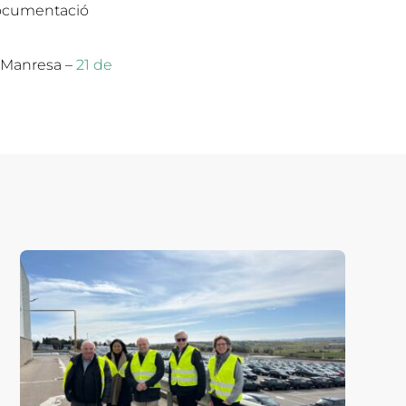
 documentació
a Manresa –
21 de