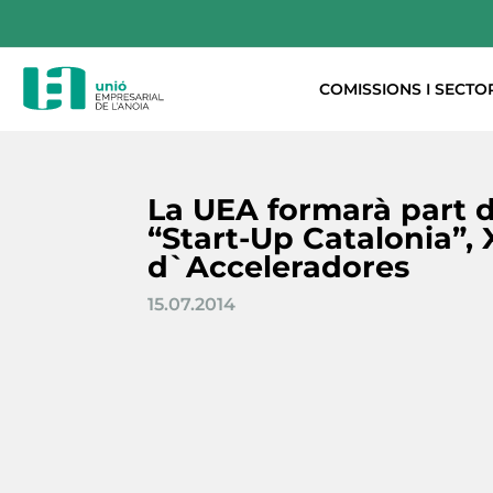
COMISSIONS I SECTO
La UEA formarà part 
“Start-Up Catalonia”,
d`Acceleradores
15.07.2014