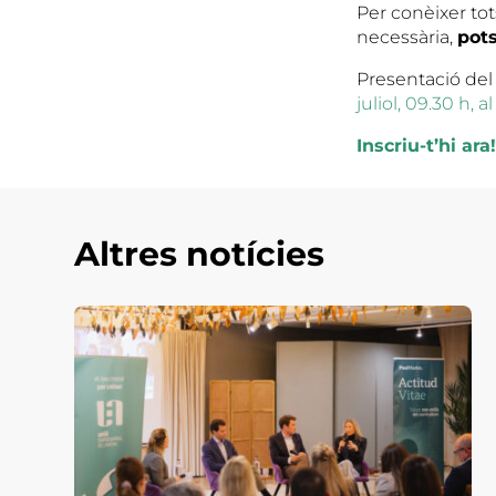
Per conèixer tot
necessària,
pots
Presentació del
juliol, 09.30 h, 
Inscriu-t’hi ara!
Altres notícies