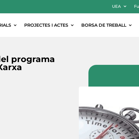
UEA
Fu
RIALS
PROJECTES I ACTES
BORSA DE TREBALL
del programa
 Xarxa