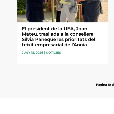
El president de la UEA, Joan
Mateu, trasllada a la consellera
Sílvia Paneque les prioritats del
teixit empresarial de l’Anoia
JUNY 15, 2026
|
NOTÍCIES
Pàgina 10 d