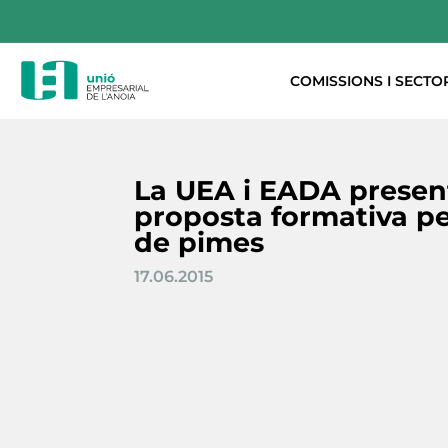
COMISSIONS I SECTO
La UEA i EADA prese
proposta formativa pe
de pimes
17.06.2015