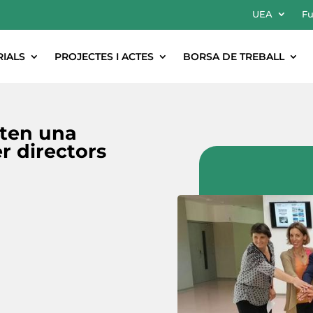
UEA
Fu
RIALS
PROJECTES I ACTES
BORSA DE TREBALL
nten una
r directors