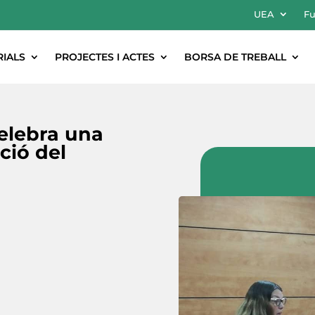
UEA
Fu
RIALS
PROJECTES I ACTES
BORSA DE TREBALL
elebra una
ció del