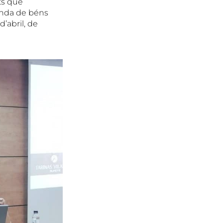
ts que
enda de béns
d’abril, de