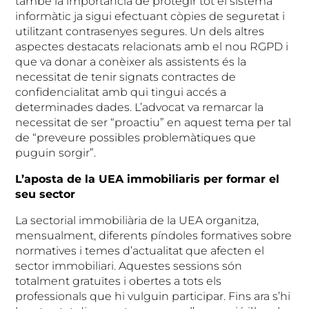
també la importància de protegir tot el sistema
informàtic ja sigui efectuant còpies de seguretat i
utilitzant contrasenyes segures. Un dels altres
aspectes destacats relacionats amb el nou RGPD i
que va donar a conèixer als assistents és la
necessitat de tenir signats contractes de
confidencialitat amb qui tingui accés a
determinades dades. L’advocat va remarcar la
necessitat de ser “proactiu” en aquest tema per tal
de “preveure possibles problemàtiques que
puguin sorgir”.
L’aposta de la UEA immobiliaris per formar el
seu sector
La sectorial immobiliària de la UEA organitza,
mensualment, diferents píndoles formatives sobre
normatives i temes d’actualitat que afecten el
sector immobiliari. Aquestes sessions són
totalment gratuïtes i obertes a tots els
professionals que hi vulguin participar. Fins ara s’hi