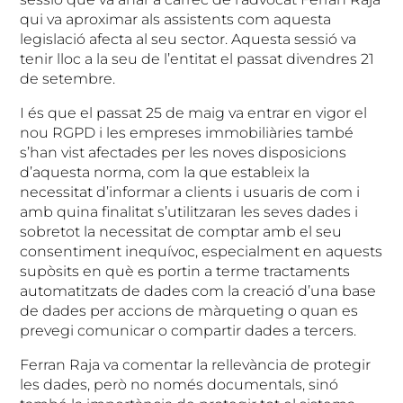
qui va aproximar als assistents com aquesta
legislació afecta al seu sector. Aquesta sessió va
tenir lloc a la seu de l’entitat el passat divendres 21
de setembre.
I és que el passat 25 de maig va entrar en vigor el
nou RGPD i les empreses immobiliàries també
s’han vist afectades per les noves disposicions
d’aquesta norma, com la que estableix la
necessitat d’informar a clients i usuaris de com i
amb quina finalitat s’utilitzaran les seves dades i
sobretot la necessitat de comptar amb el seu
consentiment inequívoc, especialment en aquests
supòsits en què es portin a terme tractaments
automatitzats de dades com la creació d’una base
de dades per accions de màrqueting o quan es
prevegi comunicar o compartir dades a tercers.
Ferran Raja va comentar la rellevància de protegir
les dades, però no només documentals, sinó