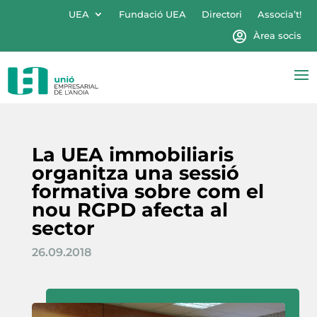
UEA
Fundació UEA
Directori
Associa’t!
Àrea socis
La UEA immobiliaris
organitza una sessió
formativa sobre com el
nou RGPD afecta al
sector
26.09.2018