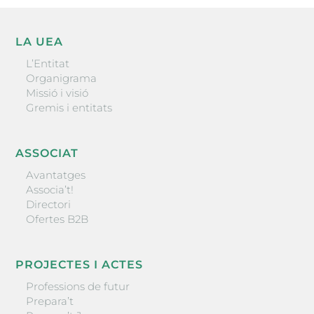
LA UEA
L’Entitat
Organigrama
Missió i visió
Gremis i entitats
ASSOCIAT
Avantatges
Associa’t!
Directori
Ofertes B2B
PROJECTES I ACTES
Professions de futur
Prepara’t