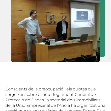
Conscients de la preocupació i els dubtes que
sorgeixen sobre el nou Reglament General de
Protecció de Dades, la sectorial dels immobiliaris
de la Unió Empresarial de l’Anoia ha organitzat una
sessió que va anar a càrrec de l’advocat Ferran Raja